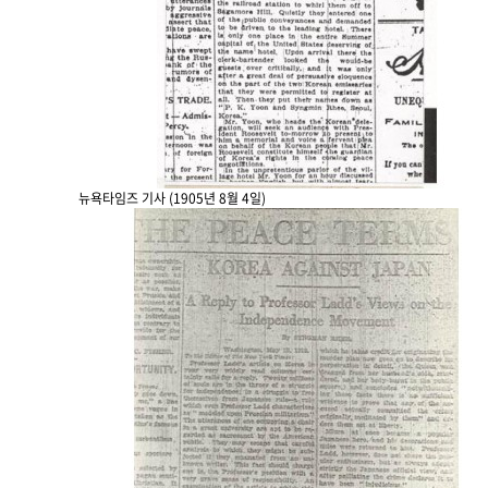
뉴욕타임즈 기사 (1905년 8월 4일)