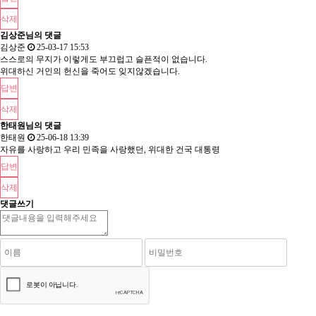
삭제
김상준님의 댓글
김상준
25-03-17 15:53
스스로의 무지가 이렇게도 부끄럽고 슬픈적이 없습니다.
위대하신 거인의 헌신을 죽어도 잊지않겠습니다.
답변
삭제
한태원님의 댓글
한태원
25-06-18 13:39
자유를 사랑하고 우리 민족을 사랑했던, 위대한 건국 대통령
답변
삭제
댓글쓰기