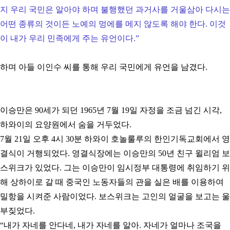
지 우리 국민은 알아야 하며 불행했던 과거사를 거울삼아 다시는
어떤 종류의 것이든 노예의 멍에를 메지 않도록 해야 한다. 이것
이 내가 우리 민족에게 주는 유언이다.
”
하며 아들 이인수 씨를 통해 우리 국민에게 유언을 남겼다.
이승만은 90세가 되던 1965년 7월 19일 자정을 조금 넘긴 시각,
하와이의 요양원에서 숨을 거두었다.
7월 21일 오후 4시 30분 하와이 호놀룰루의 한인기독교회에서 영
결식이 거행되었다. 영결식장에는 이승만의 50년 친구 윌리엄 보
스위크가 있었다. 그는 이승만이 임시정부 대통령에 취임하기 위
해 상하이로 갈 때 중국인 노동자들의 관을 실은 배를 이용하여
밀항을 시켜준 사람이었다. 보스위크는 고인의 얼굴을 보고는 울
부짖었다.
“
내가 자네를 안다네, 내가 자네를 알아. 자네가 얼마나 조국을