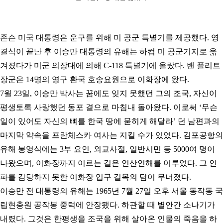
존슨 미국 대통령은 운구를 위해 미 공군 특별기를 제공했다. 영
결식이 끝난 후 이승만 대통령의 유해는 하컴 미 공군기지로 옮
겨졌다가 미군 의장대에 의해 C-118 특별기에 올랐다. 밴 플리트
장군은 14명의 영구 환국 호송요원으로 이화장에 왔다.
7월 23일, 이승만 박사는 꿈에도 잊지 못했던 그의 조국, 자신이
평생토록 사랑했던 동포 곁으로 마침내 돌아왔다. 이로써 ‘무슨
일이 있어도 자신의 뼈를 한국 땅에 묻히게 해달라’ 던 남편과의
마지막 약속을 프란체스카 여사는 지킬 수가 있었다.
김포공항의
유해 봉영식에는 3부 요인, 외교사절, 일반시민 등 5000여 명이
나왔으며, 이화장까지 이르는 길은 인산인해를 이루었다. 그 인
파를 감당하지 못한 이화장 입구 길목의 담이 무너졌다.
이승만 전 대통령의 유해는 1965년 7월 27일 오후 서울 동작동 국
립현충원 공작봉 중턱에 안장됐다. 하관할 때 별안간 소나기가
내렸다. 그것은 한평생을 조국을 위해 살아온 인물의 죽음을 하