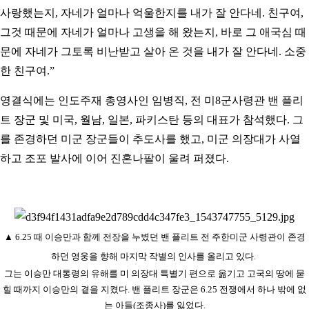
사랑했는지, 자네가 얼마나 억울한지를 내가 잘 안다네. 친구여,
그것 때문에 자네가 얼마나 고생을 해 왔는지, 바로 그 애국심 때
문에 자네가 그토록 비난받고 살아 온 것을 내가 잘 안다네. 소중
한 친구여.”
영결식에는 인도주재 총영사인 임병직, 전 미8군사령관 밴 플리
트 장군 및 미국, 월남, 일본, 파키스탄 등의 대표가 참석했다. 그
를 존경하던 미군 장군들이 추도사를 했고, 미군 의장대가 사열
하고 조포 발사에 이어 진혼나팔이 울려 퍼졌다.
▲
6.
25
때 이승만과 함께 전장을 누볐던 밴 플리트 전 주한미군 사령관이 존경
하던 영웅을 향해 마지막 작별의 인사를 올리고 있다.
그는 이승만 대통령의 유해를 미 의장대 특별기 편으로 옮기고 고국의 땅에 묻
힐 때까지 이승만의 곁을 지켰다. 밴 플리트 장군은 6.25 전쟁에서 하나 밖에 없
는 아들(조종사)를 잃었다.