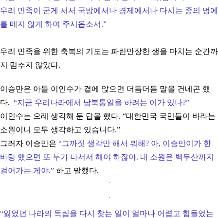
우리 민족이 굳게 서서 국방에서나 경제에서나 다시는 종의 멍에
를 메지 않게 하여 주시옵소서.
”
우리 민족을 위한 축복의 기도는 파란만장한 생을 마치는 순간까
지 멈추지 않았다.
이승만은 아들 이인수가 곁에 앉으면 더듬더듬 말을 건네곤 했
다.
“지금 우리나라에서 남북통일을 하려는 이가 있나?
”
이인수는 으레 생각해 둔 답을 했다.
“
대한민국 국민들이 바라는
소원이니 모두 생각하고 있습니다.
”
그러자 이승만은
“
그까짓 생각만 해서 뭐해? 아, 이승만이가 한
바탕 했으면 또 누가 나서서 해야 하잖아. 내 소원은 백두산까지
걸어가는 게야.
”
하고 말했다.
.
.
.
“
잃었던 나라의 독립을 다시 찾는 일이 얼마나 어렵고 힘들었는