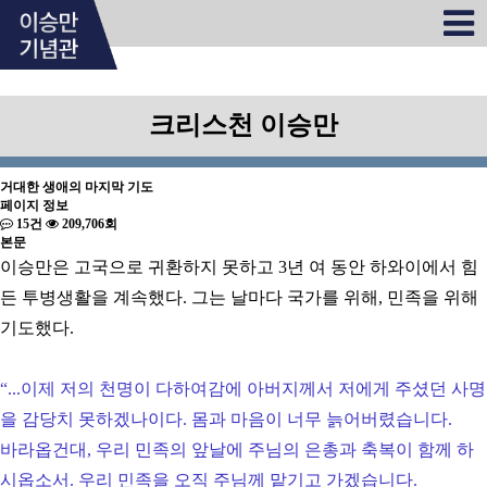
크리스천 이승만
거대한 생애의 마지막 기도
페이지 정보
15건
209,706회
본문
이승만은 고국으로 귀환하지 못하고 3년 여 동안 하와이에서 힘
든 투병생활을 계속했다. 그는 날마다 국가를 위해, 민족을 위해
기도했다.
“
...이제 저의 천명이 다하여감에 아버지께서 저에게 주셨던 사명
을 감당치 못하겠나이다. 몸과 마음이 너무 늙어버렸습니다.
바라옵건대, 우리 민족의 앞날에 주님의 은총과 축복이 함께 하
시옵소서. 우리 민족을 오직 주님께 맡기고 가겠습니다.