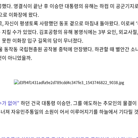
공했다. 영결식이 끝난 후 이승만 대통령의 유해는 하컴 미 공군기지로
으로 이화장에 왔다.
조국, 자신이 평생토록 사랑했던 동포 곁으로 마침내 돌아왔다. 이로써 
 지킬 수가 있었다.
김포공항의 유해 봉영식에는 3부 요인, 외교사절,
 못한 이화장 입구 길목의 담이 무너졌다.
 서울 동작동 국립현충원 공작봉 중턱에 안장됐다. 하관할 때 별안간 
것이 아니었을까.
수가 없어
”
하던 건국 대통령 이승만. 그를 애도하는 추모인의 물결이
무너져 자유민주통일의 소원이 어서 이루어지기를 하늘에서 기다릴 것