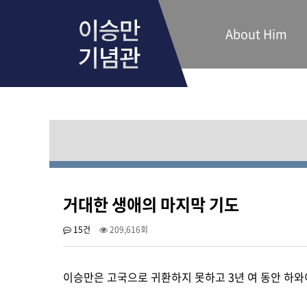
About Him
거대한 생애의 마지막 기도
15건
209,616회
이승만은 고국으로 귀환하지 못하고 3년 여 동안 하와