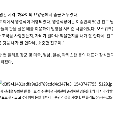
금 넘긴 시각, 하와이의 요양원에서 숨을 거두었다.
기독교회에서 영결식이 거행되었다. 영결식장에는 이승만의 50년 친구
자들의 관을 실은 배를 이용하여 밀항을 시켜준 사람이었다. 보스위크
나 조국을 사랑했는지, 자네가 얼마나 억울한지를 내가 잘 안다네. 친구
 것을 내가 잘 안다네. 소중한 친구여.”
밴 플리트 장군 및 미국, 월남, 일본, 파키스탄 등의 대표가 참석했
 퍼졌다.
함께 전장을 누볐던 밴 플리트 전 주한미군 사령관이 존경하던 영웅을 향해 마지막 작별
으로 옮기고 고국의 땅에 묻힐 때까지 이승만의 곁을 지켰다. 밴 플리트 장군은 6.25