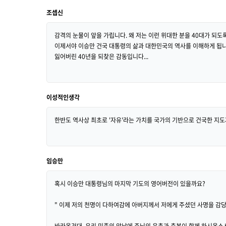
조셉신
감격의 눈물이 앞을 가립니다. 왜 저는 이런 위대한 분을 40대가 되도록
이제서야 이승만 건국 대통령의 삶과 대한민국의 역사를 이해하게 됩니
잃어버린 40년을 되찾은 감동입니다...
이성적인생각
한반도 역사상 최초로 '자유'라는 가치를 국가의 기반으로 건국한 지도
임승만
혹시 이승만 대통령님의 마지막 기도의 영어버전이 있을까요?
" 이제 저의 천명이 다하여감에 아버지께서 저에게 주셨던 사명을 감
바라옵건대, 우리 민족의 앞날에 주님의 은총과 축복이 함께 하시옵소서