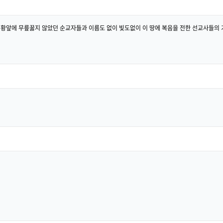
고 천황앞에 무릎꿇지 않았던 순교자들과 이름도 없이 빛도없이 이 땅에 복음을 전한 선교사들의