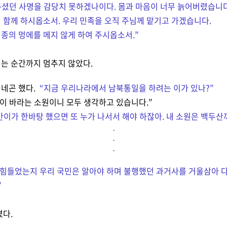
 주셨던 사명을 감당치 못하겠나이다. 몸과 마음이 너무 늙어버렸습니다
 함께 하시옵소서. 우리 민족을 오직 주님께 맡기고 가겠습니다.
종의 멍에를 메지 않게 하여 주시옵소서.
”
는 순간까지 멈추지 않았다.
건네곤 했다.
“지금 우리나라에서 남북통일을 하려는 이가 있나?
”
이 바라는 소원이니 모두 생각하고 있습니다.
”
만이가 한바탕 했으면 또 누가 나서서 해야 하잖아. 내 소원은 백두산
.
.
.
 힘들었는지 우리 국민은 알아야 하며 불행했던 과거사를 거울삼아 
”
겼다.