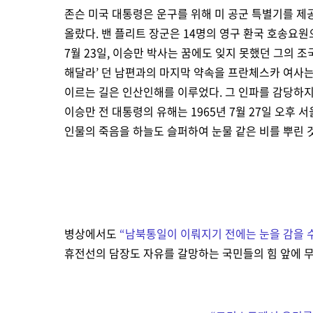
존슨 미국 대통령은 운구를 위해 미 공군 특별기를 제
올랐다. 밴 플리트 장군은 14명의 영구 환국 호송요원
7월 23일, 이승만 박사는 꿈에도 잊지 못했던 그의 
해달라’ 던 남편과의 마지막 약속을 프란체스카 여사는
이르는 길은 인산인해를 이루었다. 그 인파를 감당하지
이승만 전 대통령의 유해는 1965년 7월 27일 오후
인물의 죽음을 하늘도 슬퍼하여 눈물 같은 비를 뿌린 
병상에서도
“
남북통일이 이뤄지기 전에는 눈을 감을 
휴전선의 담장도 자유를 갈망하는 국민들의 힘 앞에 