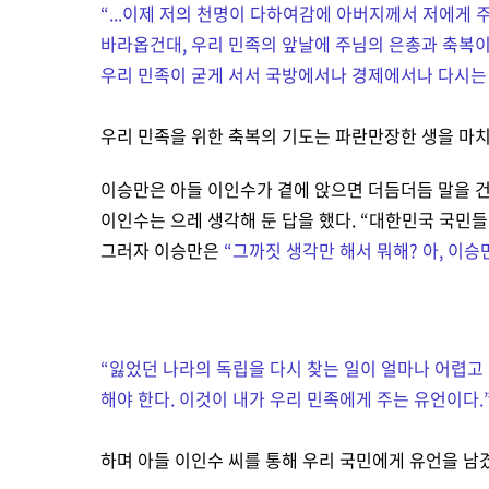
“
...이제 저의 천명이 다하여감에 아버지께서 저에게
바라옵건대, 우리 민족의 앞날에 주님의 은총과 축복이
우리 민족이 굳게 서서 국방에서나 경제에서나 다시는 
우리 민족을 위한 축복의 기도는 파란만장한 생을 마치
이승만은 아들 이인수가 곁에 앉으면 더듬더듬 말을 
이인수는 으레 생각해 둔 답을 했다.
“
대한민국 국민들
그러자 이승만은
“
그까짓 생각만 해서 뭐해? 아, 이승
“
잃었던 나라의 독립을 다시 찾는 일이 얼마나 어렵고
해야 한다. 이것이 내가 우리 민족에게 주는 유언이다.
하며 아들 이인수 씨를 통해 우리 국민에게 유언을 남