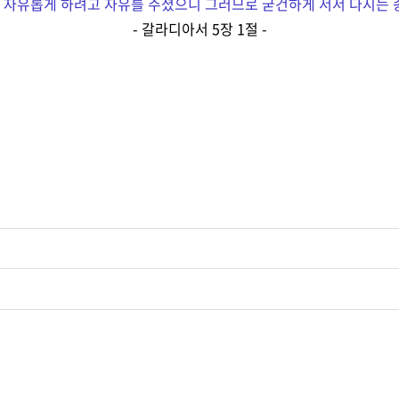
자유롭게 하려고 자유를 주셨으니 그러므로 굳건하게 서서 다시는 
- 갈라디아서 5장 1절 -