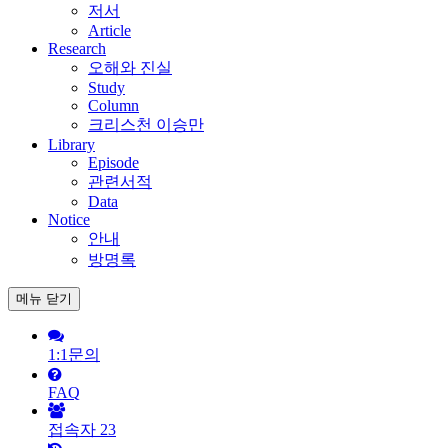
저서
Article
Research
오해와 진실
Study
Column
크리스천 이승만
Library
Episode
관련서적
Data
Notice
안내
방명록
메뉴
닫기
1:1문의
FAQ
접속자
23