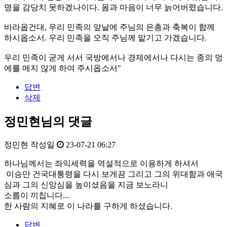
명을 감당치 못하겠나이다. 몸과 마음이 너무 늙어버렸습니다.
바라옵건대, 우리 민족의 앞날에 주님의 은총과 축복이 함께
하시옵소서. 우리 민족을 오직 주님께 맡기고 가겠습니다.
우리 민족이 굳게 서서 국방에서나 경제에서나 다시는 종의 멍
에를 메지 않게 하여 주시옵소서"
답변
삭제
정민현님의 댓글
정민현
작성일
23-07-21 06:27
하나님께서는 좌익세력을 역설적으로 이용하게 하셔서
이승만 건국대통령을 다시 보게끔 그리고 그의 위대함과 애국
심과 그의 신앙심을 높이셨음을 지금 보노라니
소름이 끼칩니다...
한 사람의 지혜로 이 나라를 구하게 하셨습니다.
답변