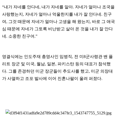
“
내가 자네를 안다네, 내가 자네를 알아. 자네가 얼마나 조국을
사랑했는지, 자네가 얼마나 억울한지를 내가 잘 안다네. 친구
여, 그것 때문에 자네가 얼마나 고생을 해 왔는지, 바로 그 애국
심 때문에 자네가 그토록 비난받고 살아 온 것을 내가 잘 안다
네. 소중한 친구여.”
영결식에는 인도주재 총영사인 임병직, 전 미8군사령관 밴 플
리트 장군 및 미국, 월남, 일본, 파키스탄 등의 대표가 참석했
다. 그를 존경하던 미군 장군들이 추도사를 했고, 미군 의장대
가 사열하고 조포 발사에 이어 진혼나팔이 울려 퍼졌다.