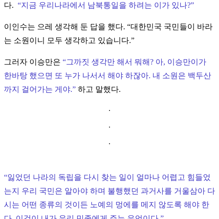
다.
“지금 우리나라에서 남북통일을 하려는 이가 있나?
”
이인수는 으레 생각해 둔 답을 했다.
“
대한민국 국민들이 바라
는 소원이니 모두 생각하고 있습니다.
”
그러자 이승만은
“
그까짓 생각만 해서 뭐해? 아, 이승만이가
한바탕 했으면 또 누가 나서서 해야 하잖아. 내 소원은 백두산
까지 걸어가는 게야.
”
하고 말했다.
.
.
.
“
잃었던 나라의 독립을 다시 찾는 일이 얼마나 어렵고 힘들었
는지 우리 국민은 알아야 하며 불행했던 과거사를 거울삼아 다
시는 어떤 종류의 것이든 노예의 멍에를 메지 않도록 해야 한
다. 이것이 내가 우리 민족에게 주는 유언이다.
”