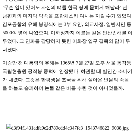
‘무슨 일이 있어도 자신의 뼈를 한국 땅에 묻히게 해달라’ 던
남편과의 마지막 약속을 프란체스카 여사는 지킬 수가 있었다.
김포공항의 유해 봉영식에는 3부 요인, 외교사절, 일반시민 등
5000여 명이 나왔으며, 이화장까지 이르는 길은 인산인해를 이
루었다. 그 인파를 감당하지 못한 이화장 입구 길목의 담이 무
너졌다.
이승만 전 대통령의 유해는 1965년 7월 27일 오후 서울 동작동
국립현충원 공작봉 중턱에 안장됐다. 하관할 때 별안간 소나기
가 내렸다. 그것은 한평생을 조국을 위해 살아온 인물의 죽음
을 하늘도 슬퍼하여 눈물 같은 비를 뿌린 것이 아니었을까.