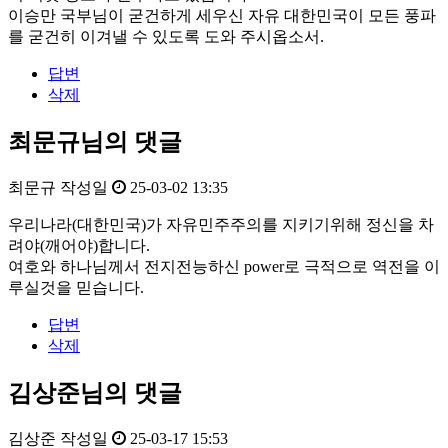
이승만 국부님이 굳건하게 세우신 자유 대한민국이 모든 풍파
를 굳건히 이겨낼 수 있도록 도와 주시옵소서.
답변
삭제
최문규님의 댓글
최문규
작성일
25-03-02 13:35
우리나라(대한민국)가 자유민주주의를 지키기위해 정신을 차
려야(깨어야)합니다.
여호와 하나님께서 전지전능하신 power로 극적으로 역전을 이
루실것을 믿습니다.
답변
삭제
김상준님의 댓글
김상준
작성일
25-03-17 15:53