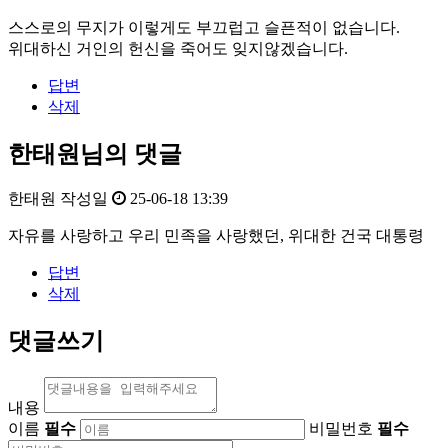
스스로의 무지가 이렇게도 부끄럽고 슬픈적이 없습니다.
위대하신 거인의 헌신을 죽어도 잊지않겠습니다.
답변
삭제
한태원님의 댓글
한태원
작성일
25-06-18 13:39
자유를 사랑하고 우리 민족을 사랑했던, 위대한 건국 대통령
답변
삭제
댓글쓰기
내용
이름
필수
비밀번호
필수