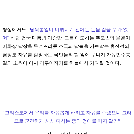
병상에서도
“
남북통일이 이뤄지기 전에는 눈을 감을 수가 없
어
”
하던 건국 대통령 이승만. 그를 애도하는 추모인의 물결이
이화장 담장을 무너뜨리듯 조국의 남북을 가로막는 휴전선의
담장도 자유를 갈망하는 국민들의 힘 앞에 무너져 자유민주통
일의 소원이 어서 이루어지기를 하늘에서 기다릴 것이다.
“
그리스도께서 우리를 자유롭게 하려고 자유를 주셨으니 그러
므로 굳건하게 서서 다시는 종의 멍에를 메지 말라
”