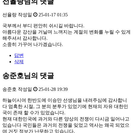
선율랑님의 댓글
선율랑
작성일
25-01-17 01:35
국부께서 부디 편안히 쉬시길 바랍니다.
아름다운 강산을 거닐며 느껴지는 계절의 변화를 누릴 수 있게
해주셔서 감사합니다.
소중히 가꾸어 나가겠습니다.
답변
삭제
송준호님의 댓글
송준호
작성일
25-01-28 19:39
하늘이시여 한반도에 이승만 선생님을 내려주심에 감사합니
다 엄혹한 시절, 그 분의 분투가 있었기에 현재의 자유 대한민
국이 존재 할 수가 있었습니다.
현재 대한민국에 과거와 다른 양상의 전쟁이 다시금 일어나고
있습니다 국민들은 과거의 전쟁을 잊었고 역사는 왜곡 되었으
며 거짓 정보가 난무하고 있습니다.