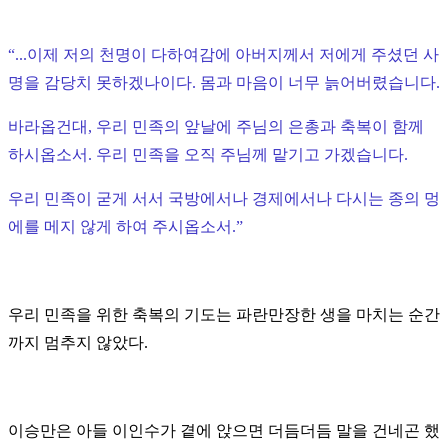
“
...이제 저의 천명이 다하여감에 아버지께서 저에게 주셨던 사
명을 감당치 못하겠나이다. 몸과 마음이 너무 늙어버렸습니다.
바라옵건대, 우리 민족의 앞날에 주님의 은총과 축복이 함께
하시옵소서. 우리 민족을 오직 주님께 맡기고 가겠습니다.
우리 민족이 굳게 서서 국방에서나 경제에서나 다시는 종의 멍
에를 메지 않게 하여 주시옵소서.
”
우리 민족을 위한 축복의 기도는 파란만장한 생을 마치는 순간
까지 멈추지 않았다.
이승만은 아들 이인수가 곁에 앉으면 더듬더듬 말을 건네곤 했