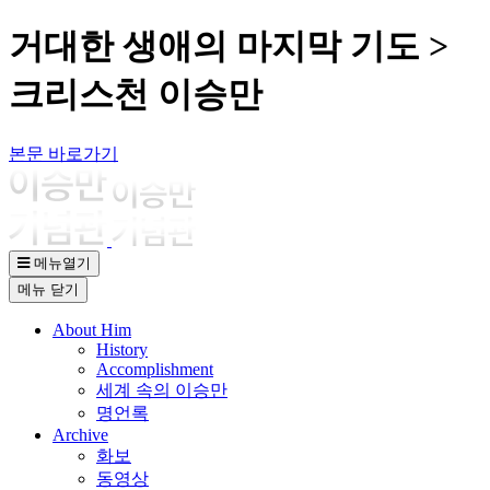
거대한 생애의 마지막 기도 >
크리스천 이승만
본문 바로가기
메뉴열기
메뉴
닫기
About Him
History
Accomplishment
세계 속의 이승만
명언록
Archive
화보
동영상