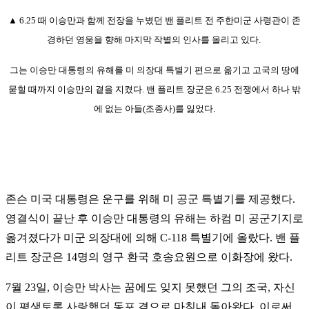
▲
6.
25
때 이승만과 함께 전장을 누볐던 밴 플리트 전 주한미군 사령관이 존
경하던 영웅을 향해 마지막 작별의 인사를 올리고 있다.
그는 이승만 대통령의 유해를 미 의장대 특별기 편으로 옮기고 고국의 땅에
묻힐 때까지 이승만의 곁을 지켰다. 밴 플리트 장군은 6.25 전쟁에서 하나 밖
에 없는 아들(조종사)를 잃었다.
존슨 미국 대통령은 운구를 위해 미 공군 특별기를 제공했다.
영결식이 끝난 후 이승만 대통령의 유해는 하컴 미 공군기지로
옮겨졌다가 미군 의장대에 의해 C-118 특별기에 올랐다. 밴 플
리트 장군은 14명의 영구 환국 호송요원으로 이화장에 왔다.
7월 23일, 이승만 박사는 꿈에도 잊지 못했던 그의 조국, 자신
이 평생토록 사랑했던 동포 곁으로 마침내 돌아왔다. 이로써