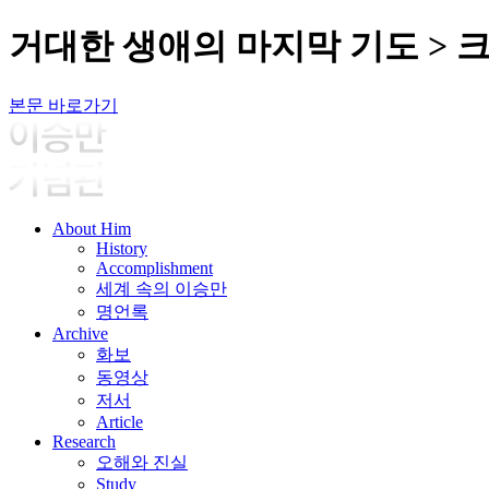
거대한 생애의 마지막 기도 > 
본문 바로가기
About Him
History
Accomplishment
세계 속의 이승만
명언록
Archive
화보
동영상
저서
Article
Research
오해와 진실
Study