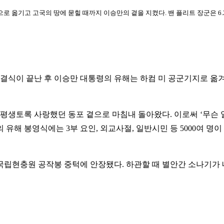
로 옮기고 고국의 땅에 묻힐 때까지 이승만의 곁을 지켰다. 밴 플리트 장군은 6.2
결식이 끝난 후 이승만 대통령의 유해는 하컴 미 공군기지로 옮겨졌
신이 평생토록 사랑했던 동포 곁으로 마침내 돌아왔다. 이로써 ‘무슨
 유해 봉영식에는 3부 요인, 외교사절, 일반시민 등 5000여 명
작동 국립현충원 공작봉 중턱에 안장됐다. 하관할 때 별안간 소나기