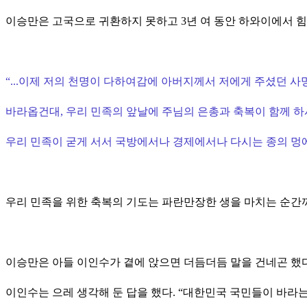
이승만은 고국으로 귀환하지 못하고 3년 여 동안 하와이에서 힘
“
...이제 저의 천명이 다하여감에 아버지께서 저에게 주셨던 
바라옵건대, 우리 민족의 앞날에 주님의 은총과 축복이 함께 하
우리 민족이 굳게 서서 국방에서나 경제에서나 다시는 종의 멍에
우리 민족을 위한 축복의 기도는 파란만장한 생을 마치는 순간
이승만은 아들 이인수가 곁에 앉으면 더듬더듬 말을 건네곤 했
이인수는 으레 생각해 둔 답을 했다.
“
대한민국 국민들이 바라는