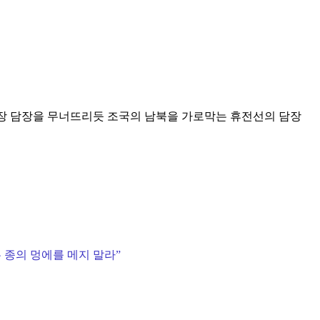
화장 담장을 무너뜨리듯 조국의 남북을 가로막는 휴전선의 담장
 종의 멍에를 메지 말라
”