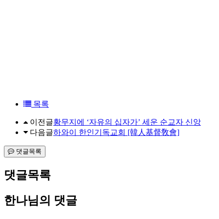
목록
이전글
황무지에 ‘자유의 십자가’ 세운 순교자 신앙
다음글
하와이 한인기독교회 [韓人基督敎會]
댓글목록
댓글목록
한나님의 댓글