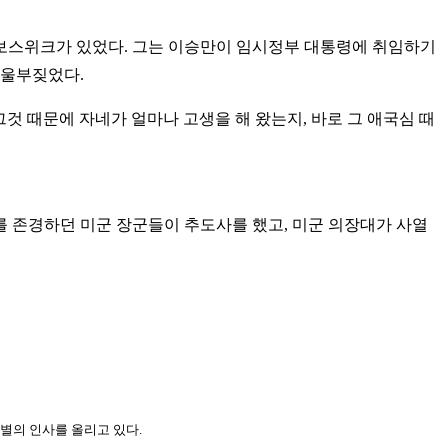
엄 보스위크가 있었다. 그는 이승만이 임시정부 대통령에 취임하기
 울부짖었다.
그것 때문에 자네가 얼마나 고생을 해 왔는지, 바로 그 애국심 때
그를 존경하던 미군 장군들이 추도사를 했고, 미군 의장대가 사열
별의 인사를 올리고 있다.