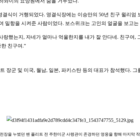
각, 하와이의 요양원에서 숨을 거두었다.
서 영결식이 거행되었다. 영결식장에는 이승만의 50년 친구 윌리
하여 밀항을 시켜준 사람이었다. 보스위크는 고인의 얼굴을 보고는
사랑했는지, 자네가 얼마나 억울한지를 내가 잘 안다네. 친구여, 
한 친구여.”
 장군 및 미국, 월남, 일본, 파키스탄 등의 대표가 참석했다. 
 전장을 누볐던 밴 플리트 전 주한미군 사령관이 존경하던 영웅을 향해 마지막 작