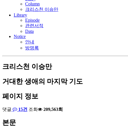
Column
크리스천 이승만
Library
Episode
관련서적
Data
Notice
안내
방명록
크리스천 이승만
거대한 생애의 마지막 기도
페이지 정보
댓글
15건
조회
209,563회
본문