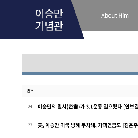
About Him
번호
이승만의 밀서(密書)가 3.1운동 일으켰다 [인보길
24
美, 이승만 귀국 방해 두차례, 가택연금도 [김은주
23