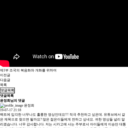
제1부 조국의 복음화와 개화를 위하여
이전글
다음글
목록
댓글목록
댓글목록
윤정희님의 댓글
윤정희
19-07-17 21:18
팩트에 입각한 너무나도 훌륭한 영상인데요!!! 적극 추천하고 싶은데. 유튜브에서 같
은 제목으로 찾으면 될까요? 많은 젊은이들에게 전하고 싶네요. 귀한 영상들 널리 알
리겠습니다. 너무 감사합니다. 저는 시카고에 사는 주부로서 아이들에게 이승만 대통