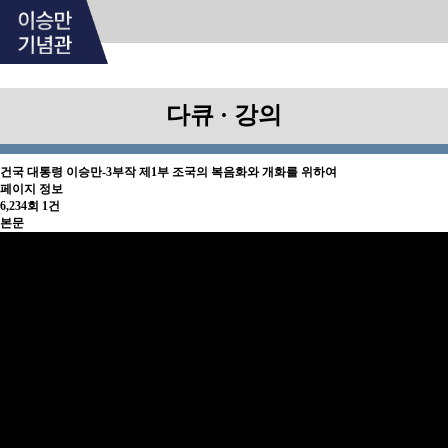
다큐 · 강의
건국 대통령 이승만-3부작
제1부 조국의 복음화와 개화를 위하여
페이지 정보
6,234회
1건
본문