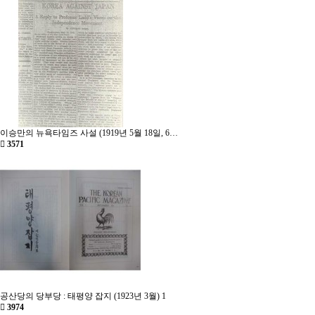
이승만의 뉴욕타임즈 사설 (1919년 5월 18일, 6…
3571
공산당의 당부당 : 태평양 잡지 (1923년 3월)
1
3974