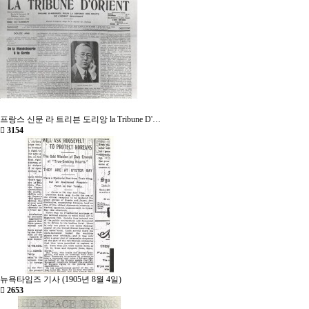
프랑스 신문 라 트리븐 도리앙 la Tribune D'…
3154
뉴욕타임즈 기사 (1905년 8월 4일)
2653