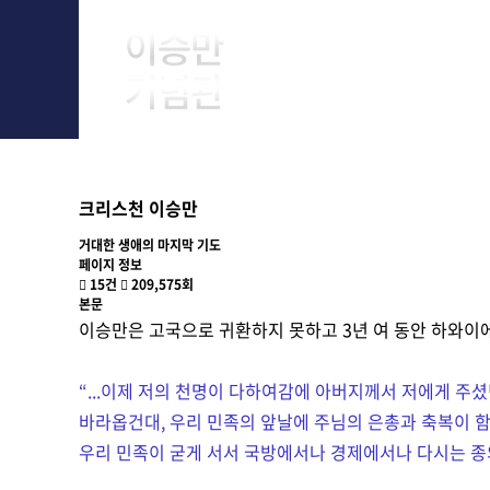
About Him
크리스천 이승만
거대한 생애의 마지막 기도
페이지 정보
15건
209,575회
본문
이승만은 고국으로 귀환하지 못하고 3년 여 동안 하와이에
“
...이제 저의 천명이 다하여감에 아버지께서 저에게 주
바라옵건대, 우리 민족의 앞날에 주님의 은총과 축복이 함
우리 민족이 굳게 서서 국방에서나 경제에서나 다시는 종