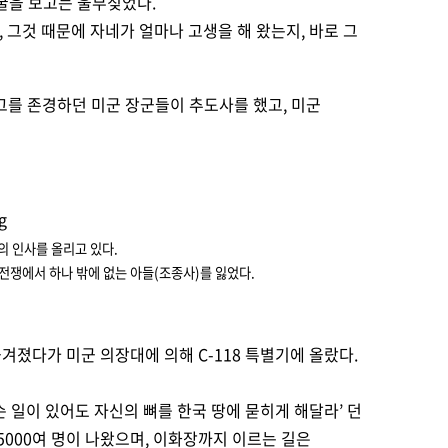
얼굴을 보고는 울부짖었다.
 그것 때문에 자네가 얼마나 고생을 해 왔는지, 바로 그
 그를 존경하던 미군 장군들이 추도사를 했고, 미군
의 인사를 올리고 있다.
 전쟁에서 하나 밖에 없는 아들(조종사)를 잃었다.
겨졌다가 미군 의장대에 의해 C-118 특별기에 올랐다.
슨 일이 있어도 자신의 뼈를 한국 땅에 묻히게 해달라’ 던
5000여 명이 나왔으며, 이화장까지 이르는 길은