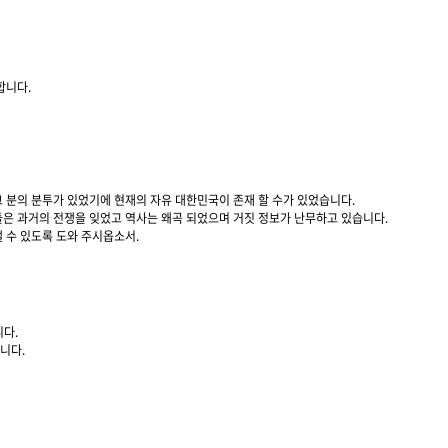
합니다.
 분의 분투가 있었기에 현재의 자유 대한민국이 존재 할 수가 있었습니다.
은 과거의 전쟁을 잊었고 역사는 왜곡 되었으며 거짓 정보가 난무하고 있습니다.
 수 있도록 도와 주시옵소서.
다.
니다.