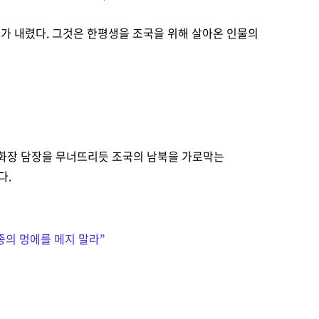
기가 내렸다. 그것은 한평생을 조국을 위해 살아온 인물의
이화장 담장을 무너뜨리듯 조국의 남북을 가로막는
다.
종의 멍에를 메지 말라
”