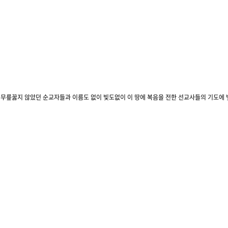
앞에 무릎꿇지 않았던 순교자들과 이름도 없이 빛도없이 이 땅에 복음을 전한 선교사들의 기도에 