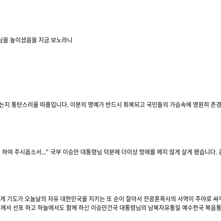
심을 높이셨음을 지금 보노라니
었는지 통탄스러울 따름입니다. 이분의 명예가 반드시 회복되고 국민들의 가슴속에 영원히 존
하여 주시옵소서..." 국부 이승만 대통령님 덕분에 더이상 멍에를 메지 않게 살게 됐습니다.
 기도가 오늘날의 자유 대한민국을 지키는 또 순이 잘아서 전광훈목사의 사역이 주야로 싸우고
령께서 선포 하고 하늘에서도 함께 하신 이승만건국 대통령님의 남북자유통일 예수한국 복음통일