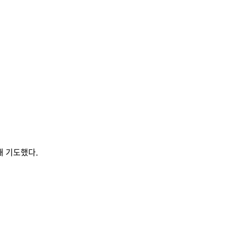
Library
Notice
해 기도했다.