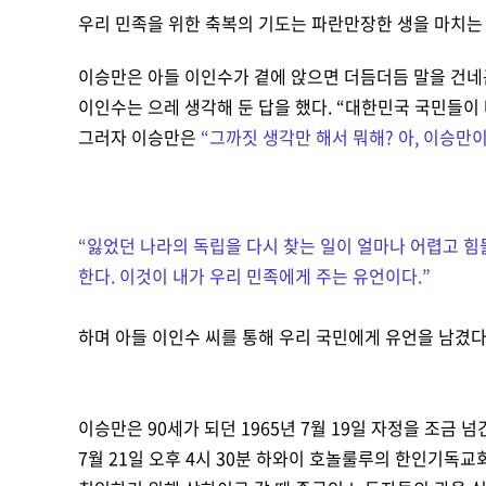
우리 민족을 위한 축복의 기도는 파란만장한 생을 마치는
이승만은 아들 이인수가 곁에 앉으면 더듬더듬 말을 건네
이인수는 으레 생각해 둔 답을 했다.
“
대한민국 국민들이 
그러자 이승만은
“
그까짓 생각만 해서 뭐해? 아, 이승만
“
잃었던 나라의 독립을 다시 찾는 일이 얼마나 어렵고 힘
한다. 이것이 내가 우리 민족에게 주는 유언이다.
”
하며 아들 이인수 씨를 통해 우리 국민에게 유언을 남겼다
이승만은 90세가 되던 1965년 7월 19일 자정을 조금 
7월 21일 오후 4시 30분 하와이 호놀룰루의 한인기독