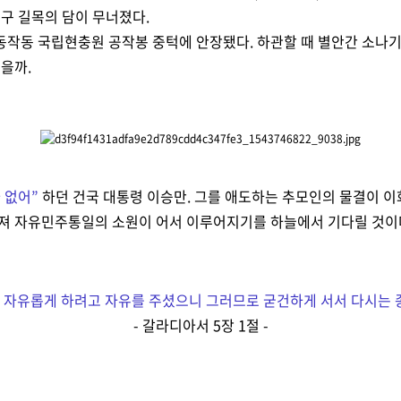
구 길목의 담이 무너졌다.
서울 동작동 국립현충원 공작봉 중턱에 안장됐다. 하관할 때 별안간 소나
을까.
 없어
”
하던 건국 대통령 이승만. 그를 애도하는 추모인의 물결이 
너져 자유민주통일의 소원이 어서 이루어지기를 하늘에서 기다릴 것이
자유롭게 하려고 자유를 주셨으니 그러므로 굳건하게 서서 다시는 
- 갈라디아서 5장 1절 -