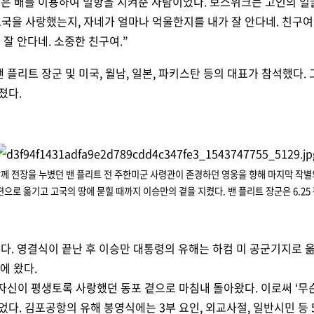
실은 배를 이용하여 밀항을 시켜준 사람이었다. 보스위크는 고인의 
조국을 사랑했는지, 자네가 얼마나 억울한지를 내가 잘 안다네. 친구여,
잘 안다네. 소중한 친구여.”
플리트 장군 및 미국, 월남, 일본, 파키스탄 등의 대표가 참석했다.
졌다.
함께 전장을 누볐던 밴 플리트 전 주한미군 사령관이 존경하던 영웅을 향해 마지막 작별
으로 옮기고 고국의 땅에 묻힐 때까지 이승만의 곁을 지켰다. 밴 플리트 장군은 6.25
다. 영결식이 끝난 후 이승만 대통령의 유해는 하컴 미 공군기지로 옮
에 왔다.
, 자신이 평생토록 사랑했던 동포 곁으로 마침내 돌아왔다. 이로써 ‘무
었다.
김포공항의 유해 봉영식에는 3부 요인, 외교사절, 일반시민 등 