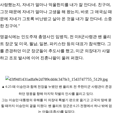
사랑했는지, 자네가 얼마나 억울한지를 내가 잘 안다네. 친구여,
그것 때문에 자네가 얼마나 고생을 해 왔는지, 바로 그 애국심 때
문에 자네가 그토록 비난받고 살아 온 것을 내가 잘 안다네. 소중
한 친구여.”
영결식에는 인도주재 총영사인 임병직, 전 미8군사령관 밴 플리
트 장군 및 미국, 월남, 일본, 파키스탄 등의 대표가 참석했다. 그
를 존경하던 미군 장군들이 추도사를 했고, 미군 의장대가 사열
하고 조포 발사에 이어 진혼나팔이 울려 퍼졌다.
▲
6.
25
때 이승만과 함께 전장을 누볐던 밴 플리트 전 주한미군 사령관이 존경
하던 영웅을 향해 마지막 작별의 인사를 올리고 있다.
그는 이승만 대통령의 유해를 미 의장대 특별기 편으로 옮기고 고국의 땅에 묻
힐 때까지 이승만의 곁을 지켰다. 밴 플리트 장군은 6.25 전쟁에서 하나 밖에 없
는 아들(조종사)를 잃었다.