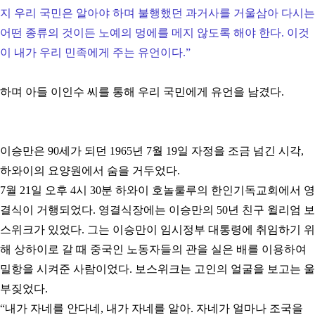
지 우리 국민은 알아야 하며 불행했던 과거사를 거울삼아 다시는
어떤 종류의 것이든 노예의 멍에를 메지 않도록 해야 한다. 이것
이 내가 우리 민족에게 주는 유언이다.
”
하며 아들 이인수 씨를 통해 우리 국민에게 유언을 남겼다.
이승만은 90세가 되던 1965년 7월 19일 자정을 조금 넘긴 시각,
하와이의 요양원에서 숨을 거두었다.
7월 21일 오후 4시 30분 하와이 호놀룰루의 한인기독교회에서 영
결식이 거행되었다. 영결식장에는 이승만의 50년 친구 윌리엄 보
스위크가 있었다. 그는 이승만이 임시정부 대통령에 취임하기 위
해 상하이로 갈 때 중국인 노동자들의 관을 실은 배를 이용하여
밀항을 시켜준 사람이었다. 보스위크는 고인의 얼굴을 보고는 울
부짖었다.
“
내가 자네를 안다네, 내가 자네를 알아. 자네가 얼마나 조국을