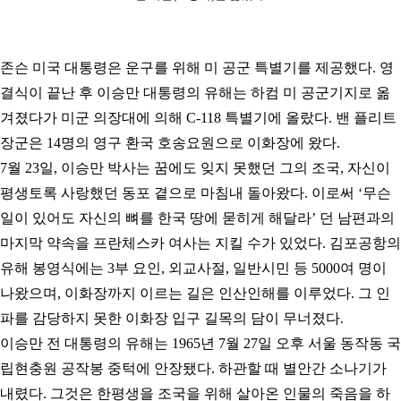
존슨 미국 대통령은 운구를 위해 미 공군 특별기를 제공했다. 영
결식이 끝난 후 이승만 대통령의 유해는 하컴 미 공군기지로 옮
겨졌다가 미군 의장대에 의해 C-118 특별기에 올랐다. 밴 플리트
장군은 14명의 영구 환국 호송요원으로 이화장에 왔다.
7월 23일, 이승만 박사는 꿈에도 잊지 못했던 그의 조국, 자신이
평생토록 사랑했던 동포 곁으로 마침내 돌아왔다. 이로써 ‘무슨
일이 있어도 자신의 뼈를 한국 땅에 묻히게 해달라’ 던 남편과의
마지막 약속을 프란체스카 여사는 지킬 수가 있었다.
김포공항의
유해 봉영식에는 3부 요인, 외교사절, 일반시민 등 5000여 명이
나왔으며, 이화장까지 이르는 길은 인산인해를 이루었다. 그 인
파를 감당하지 못한 이화장 입구 길목의 담이 무너졌다.
이승만 전 대통령의 유해는 1965년 7월 27일 오후 서울 동작동 국
립현충원 공작봉 중턱에 안장됐다. 하관할 때 별안간 소나기가
내렸다. 그것은 한평생을 조국을 위해 살아온 인물의 죽음을 하