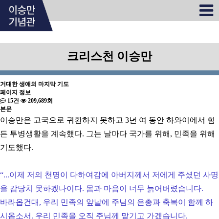
크리스천 이승만
거대한 생애의 마지막 기도
페이지 정보
15건
209,689회
본문
이승만은 고국으로 귀환하지 못하고 3년 여 동안 하와이에서 힘
든 투병생활을 계속했다. 그는 날마다 국가를 위해, 민족을 위해
기도했다.
“
...이제 저의 천명이 다하여감에 아버지께서 저에게 주셨던 사명
을 감당치 못하겠나이다. 몸과 마음이 너무 늙어버렸습니다.
바라옵건대, 우리 민족의 앞날에 주님의 은총과 축복이 함께 하
시옵소서. 우리 민족을 오직 주님께 맡기고 가겠습니다.