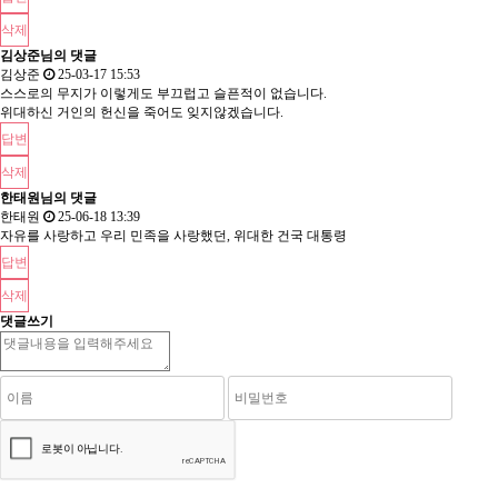
삭제
김상준님의 댓글
김상준
25-03-17 15:53
스스로의 무지가 이렇게도 부끄럽고 슬픈적이 없습니다.
위대하신 거인의 헌신을 죽어도 잊지않겠습니다.
답변
삭제
한태원님의 댓글
한태원
25-06-18 13:39
자유를 사랑하고 우리 민족을 사랑했던, 위대한 건국 대통령
답변
삭제
댓글쓰기