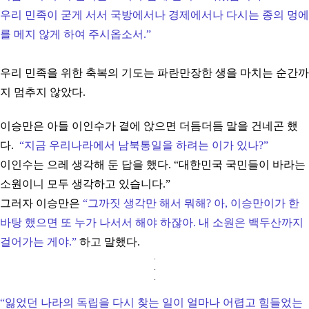
우리 민족이 굳게 서서 국방에서나 경제에서나 다시는 종의 멍에
를 메지 않게 하여 주시옵소서.
”
우리 민족을 위한 축복의 기도는 파란만장한 생을 마치는 순간까
지 멈추지 않았다.
이승만은 아들 이인수가 곁에 앉으면 더듬더듬 말을 건네곤 했
다.
“지금 우리나라에서 남북통일을 하려는 이가 있나?
”
이인수는 으레 생각해 둔 답을 했다.
“
대한민국 국민들이 바라는
소원이니 모두 생각하고 있습니다.
”
그러자 이승만은
“
그까짓 생각만 해서 뭐해? 아, 이승만이가 한
바탕 했으면 또 누가 나서서 해야 하잖아. 내 소원은 백두산까지
걸어가는 게야.
”
하고 말했다.
.
.
.
“
잃었던 나라의 독립을 다시 찾는 일이 얼마나 어렵고 힘들었는