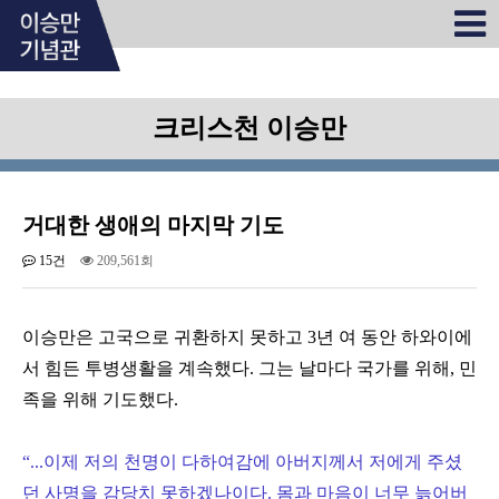
크리스천 이승만
거대한 생애의 마지막 기도
15건
209,561회
이승만은 고국으로 귀환하지 못하고 3년 여 동안 하와이에
서 힘든 투병생활을 계속했다. 그는 날마다 국가를 위해, 민
족을 위해 기도했다.
“
...이제 저의 천명이 다하여감에 아버지께서 저에게 주셨
던 사명을 감당치 못하겠나이다. 몸과 마음이 너무 늙어버