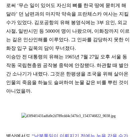
로써 ‘무슨 일이 있어도 자신의 뼈를 한국 땅에 묻히게 해
달라’ 던 남편과의 마지막 약속을 프란체스카 여사는 지킬
수가 있었다.
김포공항의 유해 봉영식에는 3부 요인, 외교
사절, 일반시민 등 5000여 명이 나왔으며, 이화장까지 이르
는 길은 인산인해를 이루었다. 그 인파를 감당하지 못한 이
화장 입구 길목의 담이 무너졌다.
이승만 전 대통령의 유해는 1965년 7월 27일 오후 서울 동
작동 국립현충원 공작봉 중턱에 안장됐다. 하관할 때 별안
간 소나기가 내렸다. 그것은 한평생을 조국을 위해 살아온
인물의 죽음을 하늘도 슬퍼하여 눈물 같은 비를 뿌린 것이
아니었을까.
병상에서도
“
남북통일이 이뤄지기 전에는 눈을 감을 수가