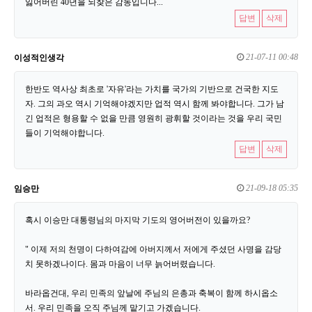
잃어버린 40년을 되찾은 감동입니다...
답변
삭제
21-07-11 00:48
이성적인생각
한반도 역사상 최초로 '자유'라는 가치를 국가의 기반으로 건국한 지도
자. 그의 과오 역시 기억해야겠지만 업적 역시 함께 봐야합니다. 그가 남
긴 업적은 형용할 수 없을 만큼 영원히 광휘할 것이라는 것을 우리 국민
들이 기억해야합니다.
답변
삭제
21-09-18 05:35
임승만
혹시 이승만 대통령님의 마지막 기도의 영어버전이 있을까요?
" 이제 저의 천명이 다하여감에 아버지께서 저에게 주셨던 사명을 감당
치 못하겠나이다. 몸과 마음이 너무 늙어버렸습니다.
바라옵건대, 우리 민족의 앞날에 주님의 은총과 축복이 함께 하시옵소
서. 우리 민족을 오직 주님께 맡기고 가겠습니다.