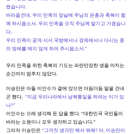
렸습니다.
바라옵건대, 우리 민족의 앞날에 주님의 은총과 축복이 함
께 하시옵소서. 우리 민족을 오직 주님께 맡기고 가겠습니
다.
우리 민족이 굳게 서서 국방에서나 경제에서나 다시는 종
의 멍에를 메지 않게 하여 주시옵소서.
”
우리 민족을 위한 축복의 기도는 파란만장한 생을 마치는
순간까지 멈추지 않았다.
이승만은 아들 이인수가 곁에 앉으면 더듬더듬 말을 건네
곤 했다.
“지금 우리나라에서 남북통일을 하려는 이가 있
나?
”
이인수는 으레 생각해 둔 답을 했다.
“
대한민국 국민들이
바라는 소원이니 모두 생각하고 있습니다.
”
그러자 이승만은
“
그까짓 생각만 해서 뭐해? 아, 이승만이