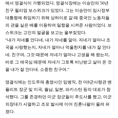
에서 영결식이 거행되었다. 영결식장에는 이승만의 50년
친구 윌리엄 보스위크가 있었다. 그는 이승만이 임시정부
대통령에 취임하기 위해 상하이로 갈 때 중국인 노동자들
의 관을 실은 배를 이용하여 밀항을 시켜준 사람이었다. 보
스위크는 고인의 얼굴을 보고는 울부짖었다.
“
내가 자네를 안다네, 내가 자네를 알아. 자네가 얼마나 조
국을 사랑했는지, 자네가 얼마나 억울한지를 내가 잘 안다
네. 친구여, 그것 때문에 자네가 얼마나 고생을 해 왔는지,
바로 그 애국심 때문에 자네가 그토록 비난받고 살아 온 것
을 내가 잘 안다네. 소중한 친구여.”
영결식에는 인도주재 총영사인 임병직, 전 미8군사령관 밴
플리트 장군 및 미국, 월남, 일본, 파키스탄 등의 대표가 참
석했다. 그를 존경하던 미군 장군들이 추도사를 했고, 미군
의장대가 사열하고 조포 발사에 이어 진혼나팔이 울려 퍼
졌다.