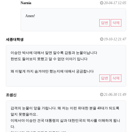
Narnia
20-04-17 12:05
Amen!
답변
삭제
19-10-12 21:47
세종대학생
이승만 박사에 대해서 알면 알수록 감동과 눈물이납니다
한번도 들어보지 못했고 알 수 없던 이야기 입니다
왜 이렇게 까지 숨겨야만 했는지에 대해서 궁금합니다
답변
삭제
21-06-30 11:49
조셉신
감격의 눈물이 앞을 가립니다. 왜 저는 이런 위대한 분을 40대가 되도록
알지 못했을까요..
이제서야 이승만 건국 대통령의 삶과 대한민국의 역사를 이해하게 됩니
다.