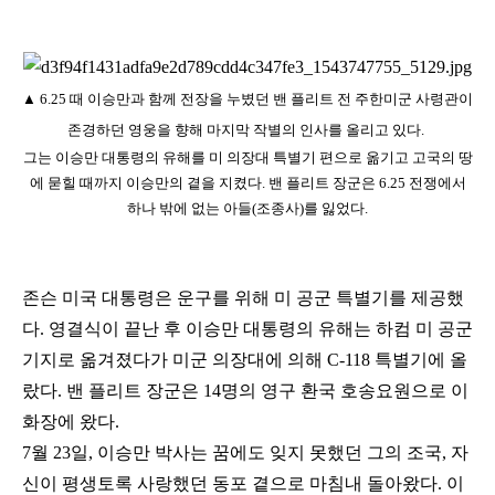
▲
6.
25
때 이승만과 함께 전장을 누볐던 밴 플리트 전 주한미군 사령관이
존경하던 영웅을 향해 마지막 작별의 인사를 올리고 있다.
그는 이승만 대통령의 유해를 미 의장대 특별기 편으로 옮기고 고국의 땅
에 묻힐 때까지 이승만의 곁을 지켰다. 밴 플리트 장군은 6.25 전쟁에서
하나 밖에 없는 아들(조종사)를 잃었다.
존슨 미국 대통령은 운구를 위해 미 공군 특별기를 제공했
다. 영결식이 끝난 후 이승만 대통령의 유해는 하컴 미 공군
기지로 옮겨졌다가 미군 의장대에 의해 C-118 특별기에 올
랐다. 밴 플리트 장군은 14명의 영구 환국 호송요원으로 이
화장에 왔다.
7월 23일, 이승만 박사는 꿈에도 잊지 못했던 그의 조국, 자
신이 평생토록 사랑했던 동포 곁으로 마침내 돌아왔다. 이