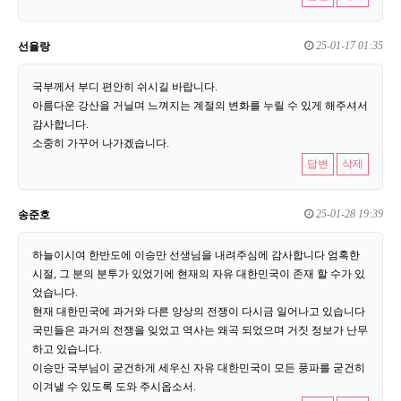
25-01-17 01:35
선율랑
국부께서 부디 편안히 쉬시길 바랍니다.
아름다운 강산을 거닐며 느껴지는 계절의 변화를 누릴 수 있게 해주셔서
감사합니다.
소중히 가꾸어 나가겠습니다.
답변
삭제
25-01-28 19:39
송준호
하늘이시여 한반도에 이승만 선생님을 내려주심에 감사합니다 엄혹한
시절, 그 분의 분투가 있었기에 현재의 자유 대한민국이 존재 할 수가 있
었습니다.
현재 대한민국에 과거와 다른 양상의 전쟁이 다시금 일어나고 있습니다
국민들은 과거의 전쟁을 잊었고 역사는 왜곡 되었으며 거짓 정보가 난무
하고 있습니다.
이승만 국부님이 굳건하게 세우신 자유 대한민국이 모든 풍파를 굳건히
이겨낼 수 있도록 도와 주시옵소서.