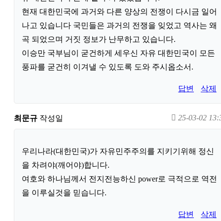
현재 대한민국에 과거와 다른 양상의 전쟁이 다시금 일어
나고 있습니다 국민들은 과거의 전쟁을 잊었고 역사는 왜
곡 되었으며 거짓 정보가 난무하고 있습니다.
이승만 국부님이 굳건하게 세우신 자유 대한민국이 모든
풍파를 굳건히 이겨낼 수 있도록 도와 주시옵소서.
답변
삭제
25-03-02 13:
최문규
작성일
우리나라(대한민국)가 자유민주주의를 지키기위해 정신
을 차려야(깨어야)합니다.
여호와 하나님께서 전지전능하신 power로 극적으로 역전
을 이루실것을 믿습니다.
답변
삭제