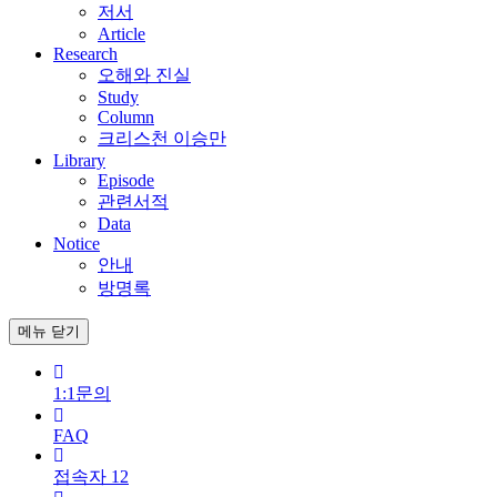
저서
Article
Research
오해와 진실
Study
Column
크리스천 이승만
Library
Episode
관련서적
Data
Notice
안내
방명록
메뉴
닫기
1:1문의
FAQ
접속자
12