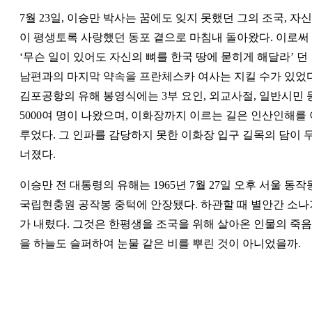
7월 23일, 이승만 박사는 꿈에도 잊지 못했던 그의 조국, 자신
이 평생토록 사랑했던 동포 곁으로 마침내 돌아왔다. 이로써
‘무슨 일이 있어도 자신의 뼈를 한국 땅에 묻히게 해달라’ 던
남편과의 마지막 약속을 프란체스카 여사는 지킬 수가 있었다
김포공항의 유해 봉영식에는 3부 요인, 외교사절, 일반시민 
5000여 명이 나왔으며, 이화장까지 이르는 길은 인산인해를 
루었다. 그 인파를 감당하지 못한 이화장 입구 길목의 담이 
너졌다.
이승만 전 대통령의 유해는 1965년 7월 27일 오후 서울 동작
국립현충원 공작봉 중턱에 안장됐다. 하관할 때 별안간 소나
가 내렸다. 그것은 한평생을 조국을 위해 살아온 인물의 죽음
을 하늘도 슬퍼하여 눈물 같은 비를 뿌린 것이 아니었을까.