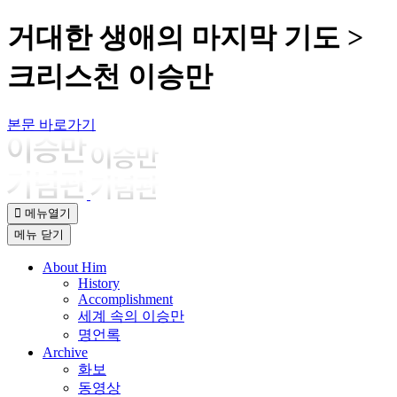
거대한 생애의 마지막 기도 >
크리스천 이승만
본문 바로가기
메뉴열기
메뉴
닫기
About Him
History
Accomplishment
세계 속의 이승만
명언록
Archive
화보
동영상