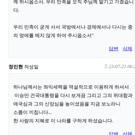
께 하시옵소서. 우리 민족을 오직 주님께 맡기고 가겠습니
다.
우리 민족이 굳게 서서 국방에서나 경제에서나 다시는 종
의 멍에를 메지 않게 하여 주시옵소서"
답변
삭제
23-07-21 06:
정민현
작성일
하나님께서는 좌익세력을 역설적으로 이용하게 하셔서
이승만 건국대통령을 다시 보게끔 그리고 그의 위대함과
애국심과 그의 신앙심을 높이셨음을 지금 보노라니
소름이 끼칩니다...
한 사람의 지혜로 이 나라를 구하게 하셨습니다.
답변
삭제