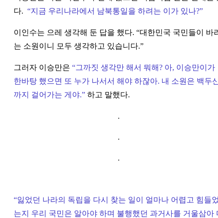
다.
“지금 우리나라에서 남북통일을 하려는 이가 있나?
”
이인수는 으레 생각해 둔 답을 했다.
“
대한민국 국민들이 바
는 소원이니 모두 생각하고 있습니다.
”
그러자 이승만은
“
그까짓 생각만 해서 뭐해? 아, 이승만이가
한바탕 했으면 또 누가 나서서 해야 하잖아. 내 소원은 백두
까지 걸어가는 게야.
”
하고 말했다.
.
.
.
“
잃었던 나라의 독립을 다시 찾는 일이 얼마나 어렵고 힘들
는지 우리 국민은 알아야 하며 불행했던 과거사를 거울삼아 