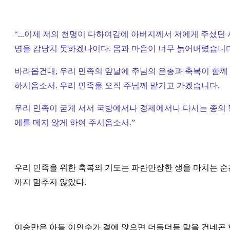
“
...이제 저의 천명이 다하여감에 아버지께서 저에게 주셨던 
명을 감당치 못하겠나이다. 몸과 마음이 너무 늙어버렸습니다
바라옵건대, 우리 민족의 앞날에 주님의 은총과 축복이 함께
하시옵소서. 우리 민족을 오직 주님께 맡기고 가겠습니다.
우리 민족이 굳게 서서 국방에서나 경제에서나 다시는 종의 
에를 메지 않게 하여 주시옵소서.
”
우리 민족을 위한 축복의 기도는 파란만장한 생을 마치는 순
까지 멈추지 않았다.
이승만은 아들 이인수가 곁에 앉으면 더듬더듬 말을 건네곤 