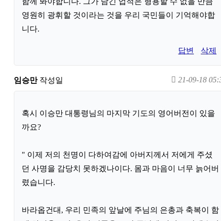
함께 봐야합니다. 그가 남긴 업적은 형용할 수 없을 만큼
영원히 광휘할 것이라는 것을 우리 국민들이 기억해야합
니다.
답변
삭제
21-09-18 05:
임승만
작성일
혹시 이승만 대통령님의 마지막 기도의 영어버전이 있을
까요?
" 이제 저의 천명이 다하여감에 아버지께서 저에게 주셨
던 사명을 감당치 못하겠나이다. 몸과 마음이 너무 늙어버
렸습니다.
바라옵건대, 우리 민족의 앞날에 주님의 은총과 축복이 함