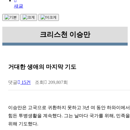
새글
크리스천 이승만
거대한 생애의 마지막 기도
댓글
15건
조회
209,807회
이승만은 고국으로 귀환하지 못하고 3년 여 동안 하와이에서
힘든 투병생활을 계속했다. 그는 날마다 국가를 위해, 민족을
위해 기도했다.