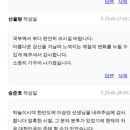
답변
삭제
25-01-17 01:
선율랑
작성일
국부께서 부디 편안히 쉬시길 바랍니다.
아름다운 강산을 거닐며 느껴지는 계절의 변화를 누릴 수
있게 해주셔서 감사합니다.
소중히 가꾸어 나가겠습니다.
답변
삭제
25-01-28 19:
송준호
작성일
하늘이시여 한반도에 이승만 선생님을 내려주심에 감사
합니다 엄혹한 시절, 그 분의 분투가 있었기에 현재의 자
유 대한민국이 존재 할 수가 있었습니다.