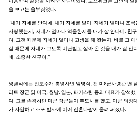
이용하여 밀항을 시켜준 사람이었다. 보스위크는 고인의 얼
을 보고는 울부짖었다.
“
내가 자네를 안다네, 내가 자네를 알아. 자네가 얼마나 조국
사랑했는지, 자네가 얼마나 억울한지를 내가 잘 안다네. 친구
여, 그것 때문에 자네가 얼마나 고생을 해 왔는지, 바로 그 애
심 때문에 자네가 그토록 비난받고 살아 온 것을 내가 잘 안
네. 소중한 친구여.”
영결식에는 인도주재 총영사인 임병직, 전 미8군사령관 밴 
리트 장군 및 미국, 월남, 일본, 파키스탄 등의 대표가 참석했
다. 그를 존경하던 미군 장군들이 추도사를 했고, 미군 의장
가 사열하고 조포 발사에 이어 진혼나팔이 울려 퍼졌다.