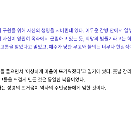
.
 구원을 위해 자신의 생명을 저버린데 있다. 어두운 감방 안에서 일
탄 자신이 영원히 옥좌에서 군림하고 있는 듯, 희망의 빛줄기라고는 
 고통을 받았다고 믿었고, 예수가 당한 무고와 불의는 너무나 현실
씀을
들으면서
‘
이상하게 마음이 뜨거워졌다
’
고 일기에
썼다. 훗날 감
그들을 뜨겁게 만든 것은 동일한 복음이었다.
하는 성령의 뜨거움이 역사의 주인공들에게 임한 것이다.