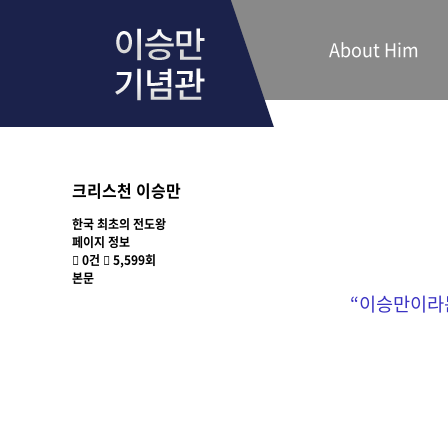
About Him
크리스천 이승만
한국 최초의 전도왕
페이지 정보
0건
5,599회
본문
“
이승만이라는