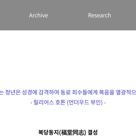
Archive
Research
 청년은 성경에 감격하여 동료 죄수들에게 복음을 열광적
- 릴리어스 호튼 (언더우드 부인) -​
복당동지(福堂同志) 결성