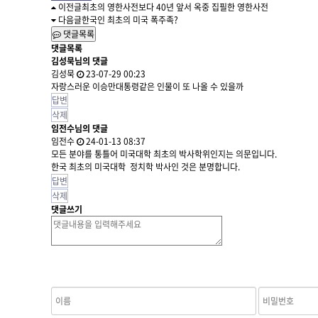
이전글
최초의 영한사전보다 40년 앞서 옥중 집필한 영한사전
다음글
한국인 최초의 미국 폭주족?
댓글목록
댓글목록
김성묵님의 댓글
김성묵
23-07-29 00:23
자랑스러운 이승만대통령같은 인물이 또 나올 수 있을까
답변
삭제
임전수님의 댓글
임전수
24-01-13 08:37
모든 분야를 통틀어 미국대학 최초의 박사학위인지는 의문입니다.
한국 최초의 미국대학 정치학 박사인 것은 분명합니다.
답변
삭제
댓글쓰기