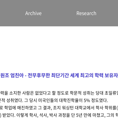
Archive
Research
원조 엄친아 - 전무후무한 최단기간 세계 최고의 학력 보유자
학력을 소지한 사람은 없었다고 할 정도로 학문적 성취는 당대 초일류
문적 성취였다. 그 당시 미국인들의 대학진학율이 5% 정도였다.
으로 학업에 매진하였고
그 결과, 조지 워싱턴 대학교에서 학사 학위를(19
) 받았다. 이렇게 학사, 석사, 박사 과정을 단 5년 만에 마쳤고, 그