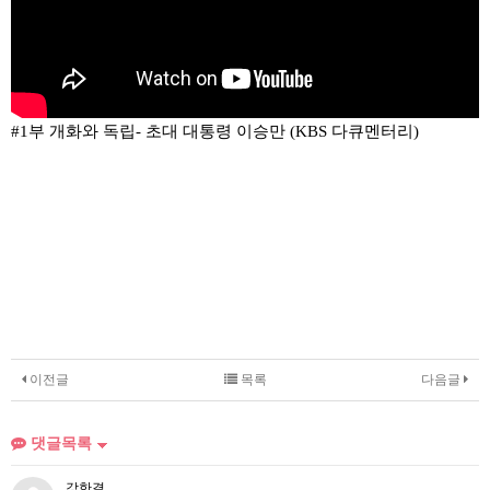
#1부 개화와 독립- 초대 대통령 이승만 (KBS 다큐멘터리)
이전글
목록
다음글
댓글목록
강한결