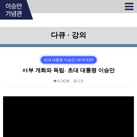
다큐 · 강의
초대 대통령 이승만 3부작-KBS
#1부 개화와 독립- 초대 대통령 이승만
9,542회
2건
본문