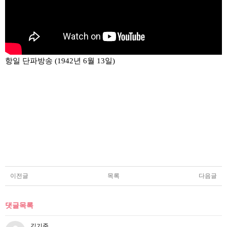
항일 단파방송 (1942년 6월 13일)
이전글
목록
다음글
댓글목록
김기준