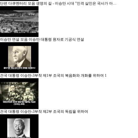
단편 다큐멘터리 모음
생명의 길 - 이승만 시대 "인격 살인은 국사가 아…
이승만 연설 모음
이승만 대통령 원자로 기공식 연설
건국 대통령 이승만-3부작
제1부 조국의 복음화와 개화를 위하여
1
건국 대통령 이승만-3부작
제2부 조국의 독립을 위하여