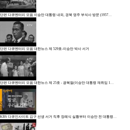
단편 다큐멘터리 모음
이승만 대통령 내외, 경북 영주 부석사 방문 (1957…
단편 다큐멘터리 모음
대한뉴스 제 529호-이승만 박사 서거
단편 다큐멘터리 모음
대한뉴스 제 25호 - 광복절(이승만 대통령 재취임 1…
KBS 다큐인사이트
김구 선생 서거 직후 장례식 실황부터 이승만 전 대통령…