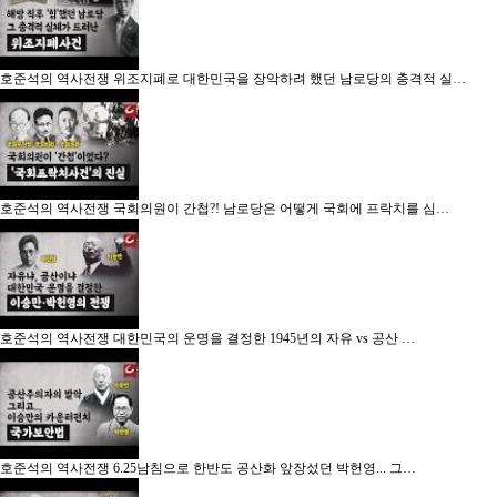
호준석의 역사전쟁
위조지폐로 대한민국을 장악하려 했던 남로당의 충격적 실…
호준석의 역사전쟁
국회의원이 간첩?! 남로당은 어떻게 국회에 프락치를 심…
호준석의 역사전쟁
대한민국의 운명을 결정한 1945년의 자유 vs 공산 …
호준석의 역사전쟁
6.25남침으로 한반도 공산화 앞장섰던 박헌영... 그…