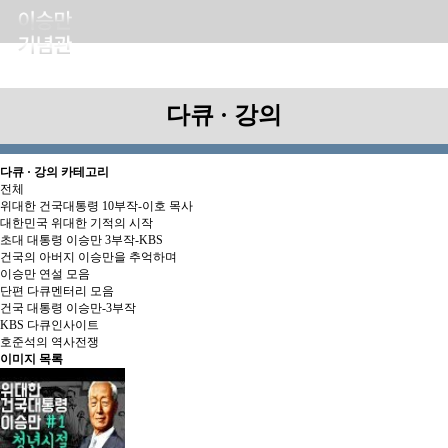
다큐 · 강의
다큐 · 강의 카테고리
전체
위대한 건국대통령 10부작-이호 목사
대한민국 위대한 기적의 시작
초대 대통령 이승만 3부작-KBS
건국의 아버지 이승만을 추억하며
이승만 연설 모음
단편 다큐멘터리 모음
건국 대통령 이승만-3부작
KBS 다큐인사이트
호준석의 역사전쟁
이미지 목록