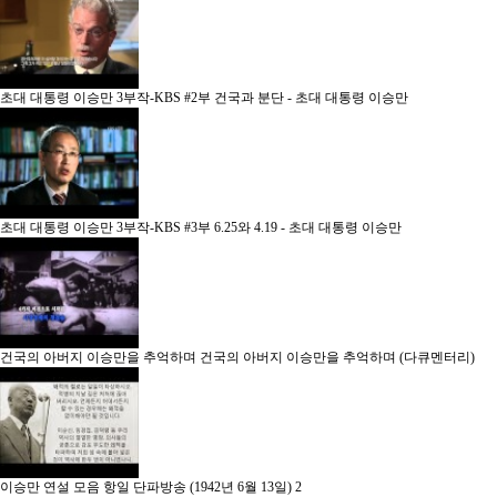
초대 대통령 이승만 3부작-KBS
#2부 건국과 분단 - 초대 대통령 이승만
초대 대통령 이승만 3부작-KBS
#3부 6.25와 4.19 - 초대 대통령 이승만
건국의 아버지 이승만을 추억하며
건국의 아버지 이승만을 추억하며 (다큐멘터리)
이승만 연설 모음
항일 단파방송 (1942년 6월 13일)
2