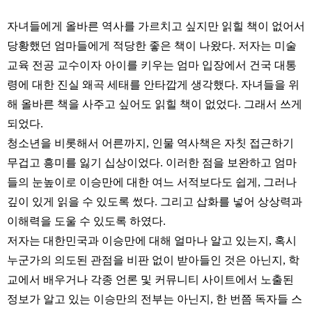
자녀들에게 올바른 역사를 가르치고 싶지만 읽힐 책이 없어서
당황했던 엄마들에게 적당한 좋은 책이 나왔다. 저자는 미술
교육 전공 교수이자 아이를 키우는 엄마 입장에서 건국 대통
령에 대한 진실 왜곡 세태를 안타깝게 생각했다. 자녀들을 위
해 올바른 책을 사주고 싶어도 읽힐 책이 없었다. 그래서 쓰게
되었다.
청소년을 비롯해서 어른까지, 인물 역사책은 자칫 접근하기
무겁고 흥미를 잃기 십상이었다. 이러한 점을 보완하고 엄마
들의 눈높이로 이승만에 대한 여느 서적보다도 쉽게, 그러나
깊이 있게 읽을 수 있도록 썼다. 그리고 삽화를 넣어 상상력과
이해력을 도울 수 있도록 하였다.
저자는 대한민국과 이승만에 대해 얼마나 알고 있는지, 혹시
누군가의 의도된 관점을 비판 없이 받아들인 것은 아닌지, 학
교에서 배우거나 각종 언론 및 커뮤니티 사이트에서 노출된
정보가 알고 있는 이승만의 전부는 아닌지, 한 번쯤 독자들 스