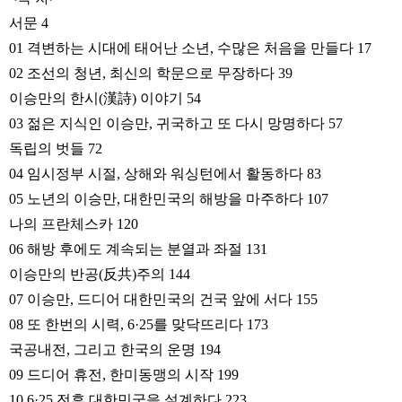
서문 4
01 격변하는 시대에 태어난 소년, 수많은 처음을 만들다 17
02 조선의 청년, 최신의 학문으로 무장하다 39
이승만의 한시(漢詩) 이야기 54
03 젊은 지식인 이승만, 귀국하고 또 다시 망명하다 57
독립의 벗들 72
04 임시정부 시절, 상해와 워싱턴에서 활동하다 83
05 노년의 이승만, 대한민국의 해방을 마주하다 107
나의 프란체스카 120
06 해방 후에도 계속되는 분열과 좌절 131
이승만의 반공(反共)주의 144
07 이승만, 드디어 대한민국의 건국 앞에 서다 155
08 또 한번의 시력, 6·25를 맞닥뜨리다 173
국공내전, 그리고 한국의 운명 194
09 드디어 휴전, 한미동맹의 시작 199
10 6·25 전후 대한민국을 설계하다 223