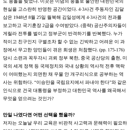
도 충돌을 빚었다. 이곳은 이념의 충돌로 불안한 대한민국의
현실을 고스란히 반영한 공간이었다. 4·3사건 주동자인 김달
삼은 1948년 8월 25일 월북해 김일성에게 4·3사건의 전과를
보고하고 국기훈장 2급을 수여받았다. (중략) 공산주의자들이
게릴라 전투를 벌이고 정부군이 반격하기를 반복했다. 누가
적이고 친구인지 구별조차 할 수 없는 긴박하고 어려운 이 과
정에서 무고한 양민들이 겪은 희생은 처참했다. (pp. 175-176)
당시 소련과 꼭두각시 괴뢰 정부 북한, 중국 공산당의 출현, 미
국의 세계 정책 등 국제정치와 국내 상황의 역사적 전후 맥락
이 어떠했는지 외면한 채 우물 안 개구리식으로 공부하는 역
사는 위험하다. “이승만을 국립묘지에서 파내야 한다”와 같은
인식으로 건국 대통령을 부정하고 대한민국 역사를 왜곡해서
무엇을 얻으려는 것인가?
만일 나였다면 어떤 선택을 했을까?
저자는 오늘날 우리 교육은 비판적 사고력과 문해력이 필요하