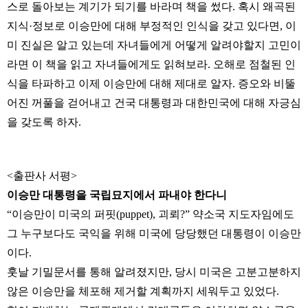
스로 돌아보는 계기가 되기를 바라며 책을 썼다. 혹시 왜곡된
지식·정보로 이승만에 대해 부정적인 인식을 갖고 있다면, 이
미 진실은 알고 있는데 자녀들에게 어떻게 알려야할지 고민이
라면 이 책을 읽고 자녀들에게도 읽혀보라. 오해로 점철된 인
식을 타파하고 이제 이승만에 대해 제대로 알자. 증오와 비뚤
어진 꺼풀을 걷어내고 건국 대통령과 대한민국에 대해 자긍심
을 갖도록 하자.
<출판사 서평>
이승만 대통령을 국립묘지에서 파내야 한다니
“이승만이 미국의 퍼핏(puppet), 괴뢰?” 약소국 지도자임에도
그 누구보다도 국익을 위해 미국에 당당했던 대통령이 이승만
이다.
훗날 기밀문서를 통해 알려졌지만, 당시 미국은 고분고분하지
않은 이승만을 체포해 제거할 계획까지 세워두고 있었다.