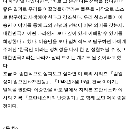
다며 “만일 나였다면?”, “바로 그 순간 다른 선택을 했다면 더
좋은 결과로 우리를 이끌었을까?”라는 물음을 시작으로 스스
로 탐구하고 사색해야 한다고 강조한다. 우리 청소년들이 이
승만 이야기를 통해 그의 신념과 선택이 어떤 의미를 갖는지,
대한민국이 어떤 나라인지 보다 깊이 있게 이해할 수 있기를
희망한다고 했다. 이승만을 보다 입체적으로 탐구하면 나에게
주어진 ‘한국인’이라는 정체성을 다시 한 번 성찰해볼 수 있고
대한민국이라는 나라가 달리 보이는 계기도 될 것이라고 했
다.
조금 더 종합적으로 살펴보고 싶다면 이 책의 시리즈 「김일
성이 일으킨 6·25전쟁」, 「1948년 8월 15일, 건국 이야기」
일독을 권한다. 이승만을 바로 옆에서 지켜본 프란체스카 여
사의 기록 「프란체스카의 난중일기」도 함께 보면 더욱 좋을
것이다.
<목 차>