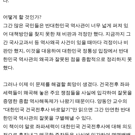
다.
어떻게 할 것인가?
그간 많은 국민들은 반대한민국 역사관이 너무 넓게 퍼져 있
어 대책방안을 찾지 못한 채 비판과 걱정만 했다. 지금까지 그
간 국사교과서 등 역사왜곡 사건이 있을 때마다 걱정이나 비
판만 했지, 이것을 대응하여 대한민국 정통성 입장에서 반대
한민국 역사관의 왜곡과 잘못된 점을 종합적으로 정리하지 못
했다.
그러나 이제 이 문제를 해결할 희망이 생겼다. 건국전후 좌파
세력들이 왜곡해 놓은 주요 쟁점들을 사실에 입각하여 잘못을
증명한 종합 역사해독제가 나왔기 때문이다. 양동안 교수의
“대한민국 건국전후사 바로알기”만 읽으면 그간 만연한 반대
한민국 역사관의 잘못을 구별해낼 수 있다.
이 책이야 말로 좌파세력이 대한민국 건국전후사에 대해 의도
적으로 흠집내고 왜곡한 주장들을 사실에 입각하여 명명백백