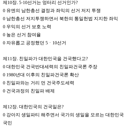
제10장. 5·10선거는 엉터리 선거인가?
0 유엔의 남한총선 결정과 좌익의 선거 저지 투쟁
0 남한총선 저지투쟁하면서 북한의 통일헌법 지지한 좌익
0 우익의 선거 보호 노력
0 높은 선거 참여율
0 자유롭고 공정했던 5ㆍ10선거
제11장. 친일파가 대한민국을 건국했다고?
0 대한민국 건국반대세력의 친일파건국론 주장
0 1980년대 이후의 친일파건국론 확산
0 친일파와는 거리 먼 건국주도세력
0 건국과정의 친일파 배제
제12장. 대한민국의 건국일은?
0 강아지 생일파티 해주면서 국가의 생일을 모르는 대한민국
국민