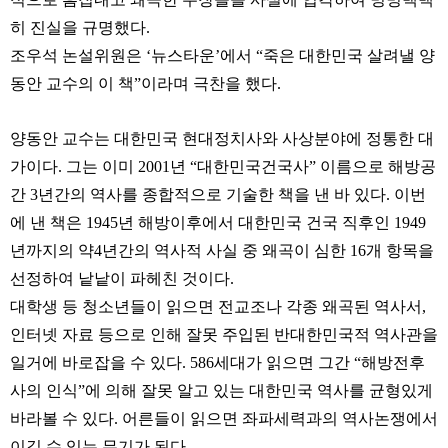
히 진실을 규명했다.
조우석 논설위원은 ‘뉴스타운’에서 “죽은 대한민국 살려낼 양
동안 교수의 이 책”이라며 극찬을 했다.
양동안 교수는 대한민국 현대정치사와 사상분야에 정통한 대
가이다. 그는 이미 2001년 “대한민국건국사” 이름으로 해방공
간 3년간의 역사를 종합적으로 기술한 책을 낸 바 있다. 이번
에 낸 책은 1945년 해방이후에서 대한민국 건국 직후인 1949
년까지의 약4년간의 역사적 사실 중 왜곡이 심한 16개 항목을
선정하여 낱낱이 파헤친 것이다.
대학생 등 청소년들이 읽으면 전교조나 각종 왜곡된 역사서,
인터넷 자료 등으로 인해 잘못 주입된 반대한민국적 역사관을
일거에 바로잡을 수 있다. 586세대가 읽으면 그간 “해방전후
사의 인식”에 의해 잘못 알고 있는 대한민국 역사를 균형있게
바라볼 수 있다. 어른들이 읽으면 좌파세력과의 역사논쟁에서
이길 수 있는 무기가 된다.