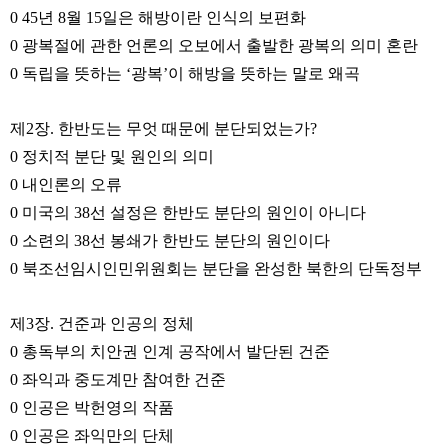
0 45년 8월 15일은 해방이란 인식의 보편화
0 광복절에 관한 언론의 오보에서 출발한 광복의 의미 혼란
0 독립을 뜻하는 ‘광복’이 해방을 뜻하는 말로 왜곡
제2장. 한반도는 무엇 때문에 분단되었는가?
0 정치적 분단 및 원인의 의미
0 내인론의 오류
0 미국의 38선 설정은 한반도 분단의 원인이 아니다
0 소련의 38선 봉쇄가 한반도 분단의 원인이다
0 북조선임시인민위원회는 분단을 완성한 북한의 단독정부
제3장. 건준과 인공의 정체
0 총독부의 치안권 인계 공작에서 발단된 건준
0 좌익과 중도계만 참여한 건준
0 인공은 박헌영의 작품
0 인공은 좌익만의 단체