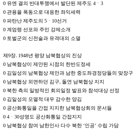
0 유엔 결의 반대투쟁에서 발단된 제주도 4ㆍ3
0 관용을 폭동으로 대응한 좌익세력
0 파탄난 제주도의 5ㆍ10선거
0 계엄령 선포와 주민 강제소개
0 토벌군의 신전술과 유격대의 소멸
제9장. 1948년 평양 남북협상의 진상
0 남북협상이 제안된 시점의 한반도정세
0 김일성의 남북협상 제안과 남한 중도좌경정당들의 맞장구
0 남북협상 외면하던 김구, 돌연 남북협상 지지
0 북한 측의 일방적인 회의일정 발표와 참석대상 선정
0 김일성의 모멸적 대우 감수한 양김
0 공산화통일을 간접 지지한 남북협상회의 문서들
0 4ㆍ30성명도 공산화통일 간접지지
0 남북협상 참여 남한인사 다수 북한 ‘인공’ 수립 가담