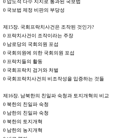
0 압도적 다수 지지로 통과된 국보법
0 국보법 제정 비판의 부당성
제15장. 국회프락치사건은 조작된 것인가?
0 프락치사건이 조작이라는 주장
0 남로당의 국회의원 포섭
0 국회의원에 의한 국회의원 포섭
0 프락치들의 활동
0 국회프락치 검거와 처벌
0 국회프락치사건의 비조작성을 입증하는 것들
제16장. 남북한의 친일파 숙청과 토지개혁의 비교
0 북한의 친일파 숙청
0 남한의 친일파 숙청
0 북한의 토지개혁
0 남한의 농지개혁