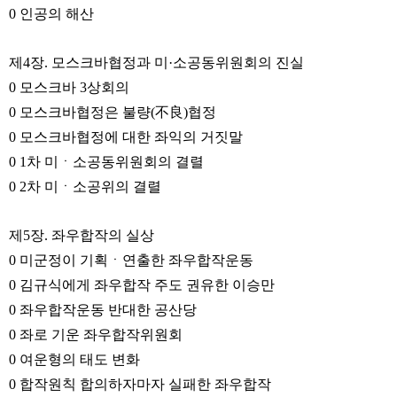
0 인공의 해산
제4장. 모스크바협정과 미·소공동위원회의 진실
0 모스크바 3상회의
0 모스크바협정은 불량(不良)협정
0 모스크바협정에 대한 좌익의 거짓말
0 1차 미ㆍ소공동위원회의 결렬
0 2차 미ㆍ소공위의 결렬
제5장. 좌우합작의 실상
0 미군정이 기획ㆍ연출한 좌우합작운동
0 김규식에게 좌우합작 주도 권유한 이승만
0 좌우합작운동 반대한 공산당
0 좌로 기운 좌우합작위원회
0 여운형의 태도 변화
0 합작원칙 합의하자마자 실패한 좌우합작