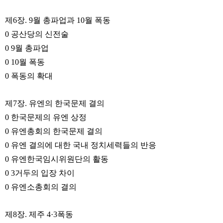
제6장. 9월 총파업과 10월 폭동
0 공산당의 신전술
0 9월 총파업
0 10월 폭동
0 폭동의 확대
제7장. 유엔의 한국문제 결의
0 한국문제의 유엔 상정
0 유엔총회의 한국문제 결의
0 유엔 결의에 대한 국내 정치세력들의 반응
0 유엔한국임시위원단의 활동
0 3거두의 입장 차이
0 유엔소총회의 결의
제8장. 제주 4·3폭동