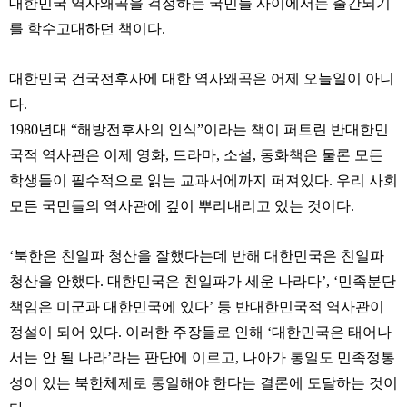
대한민국 역사왜곡을 걱정하는 국민들 사이에서는 출간되기
를 학수고대하던 책이다.
대한민국 건국전후사에 대한 역사왜곡은 어제 오늘일이 아니
다.
1980년대 “해방전후사의 인식”이라는 책이 퍼트린 반대한민
국적 역사관은 이제 영화, 드라마, 소설, 동화책은 물론 모든
학생들이 필수적으로 읽는 교과서에까지 퍼져있다. 우리 사회
모든 국민들의 역사관에 깊이 뿌리내리고 있는 것이다.
‘북한은 친일파 청산을 잘했다는데 반해 대한민국은 친일파
청산을 안했다. 대한민국은 친일파가 세운 나라다’, ‘민족분단
책임은 미군과 대한민국에 있다’ 등 반대한민국적 역사관이
정설이 되어 있다. 이러한 주장들로 인해 ‘대한민국은 태어나
서는 안 될 나라’라는 판단에 이르고, 나아가 통일도 민족정통
성이 있는 북한체제로 통일해야 한다는 결론에 도달하는 것이