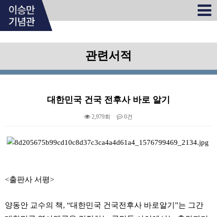
관련서적
대한민국 건국 전후사 바로 알기
2,979회
0건
본문
<출판사 서평>
양동안 교수의 책, “대한민국 건국전후사 바로알기”는 그간