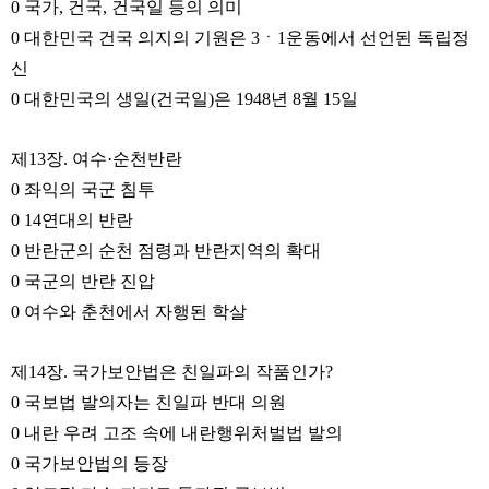
0 국가, 건국, 건국일 등의 의미
0 대한민국 건국 의지의 기원은 3ㆍ1운동에서 선언된 독립정
신
0 대한민국의 생일(건국일)은 1948년 8월 15일
제13장. 여수·순천반란
0 좌익의 국군 침투
0 14연대의 반란
0 반란군의 순천 점령과 반란지역의 확대
0 국군의 반란 진압
0 여수와 춘천에서 자행된 학살
제14장. 국가보안법은 친일파의 작품인가?
0 국보법 발의자는 친일파 반대 의원
0 내란 우려 고조 속에 내란행위처벌법 발의
0 국가보안법의 등장