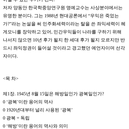
저자 양동안 한국학중앙연구원 명예교수는 사상분야에서는
유명한 분이다. 그는 1988년 현대공론에서 “우익은 죽었는
가?”라는 논설을 써 민주화세력이라는 탈을 쓴 좌익세력이 헤
게모니를 장악하고 있어, 민간우익들이 나라를 구하기 위해
나서지 않으면 10년 후가 될지 한 세대 후가 될지 모르지만 반
드시 좌익정권이 들어설 것이라고 경고했던 예언자이며 선각
자이다.
<목 차>
제1장. 1945년 8월 15일은 해방일인가 광복일인가?
0 ‘광복’이란 용어의 역사
0 1920년대부터 널리 사용된 ‘광복’
0 광복 = 독립
0 ‘해방’이란 용어의 역사와 의미