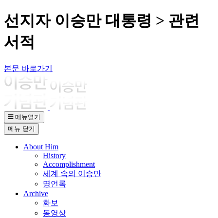
선지자 이승만 대통령 > 관련
서적
본문 바로가기
메뉴열기
메뉴
닫기
About Him
History
Accomplishment
세계 속의 이승만
명언록
Archive
화보
동영상