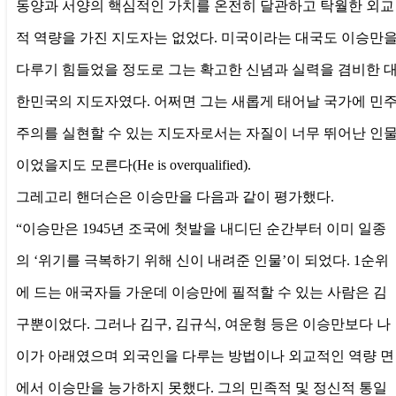
동양과 서양의 핵심적인 가치를 온전히 달관하고 탁월한 외교
적 역량을 가진 지도자는 없었다. 미국이라는 대국도 이승만
다루기 힘들었을 정도로 그는 확고한 신념과 실력을 겸비한 
한민국의 지도자였다. 어쩌면 그는 새롭게 태어날 국가에 민
주의를 실현할 수 있는 지도자로서는 자질이 너무 뛰어난 인
이었을지도 모른다(He is overqualified).
그레고리 핸더슨은 이승만을 다음과 같이 평가했다.
“이승만은 1945년 조국에 첫발을 내디딘 순간부터 이미 일종
의 ‘위기를 극복하기 위해 신이 내려준 인물’이 되었다. 1순위
에 드는 애국자들 가운데 이승만에 필적할 수 있는 사람은 김
구뿐이었다. 그러나 김구, 김규식, 여운형 등은 이승만보다 나
이가 아래였으며 외국인을 다루는 방법이나 외교적인 역량 면
에서 이승만을 능가하지 못했다. 그의 민족적 및 정신적 통일