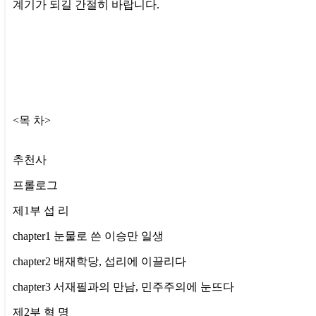
계기가 되길 간절히 바랍니다.
<목 차>
추천사
프롤로그
제1부 섭 리
chapter1 눈물로 쓴 이승만 일생
chapter2 배재학당, 섭리에 이끌리다
chapter3 서재필과의 만남, 민주주의에 눈뜨다
제2부 혁 명