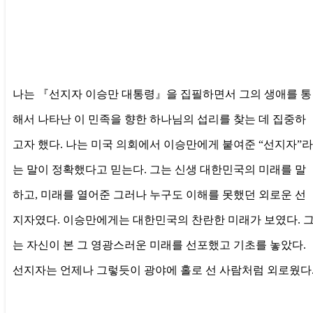
나는 『선지자 이승만 대통령』을 집필하면서 그의 생애를 통
해서 나타난 이 민족을 향한 하나님의 섭리를 찾는 데 집중하
고자 했다. 나는 미국 의회에서 이승만에게 붙여준 “선지자”라
는 말이 정확했다고 믿는다. 그는 신생 대한민국의 미래를 말
하고, 미래를 열어준 그러나 누구도 이해를 못했던 외로운 선
지자였다. 이승만에게는 대한민국의 찬란한 미래가 보였다. 
는 자신이 본 그 영광스러운 미래를 선포했고 기초를 놓았다.
선지자는 언제나 그렇듯이 광야에 홀로 선 사람처럼 외로웠다