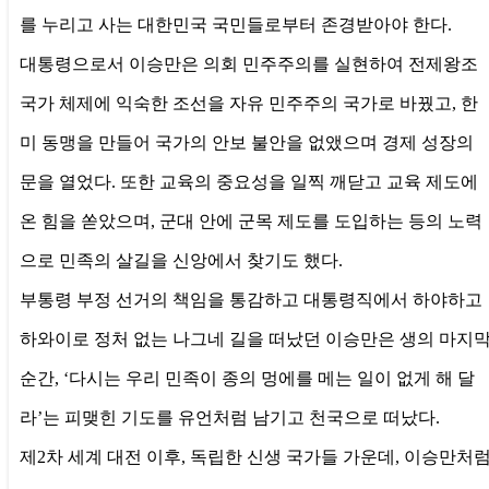
를 누리고 사는 대한민국 국민들로부터 존경받아야 한다.
대통령으로서 이승만은 의회 민주주의를 실현하여 전제왕조
국가 체제에 익숙한 조선을 자유 민주주의 국가로 바꿨고, 한
미 동맹을 만들어 국가의 안보 불안을 없앴으며 경제 성장의
문을 열었다. 또한 교육의 중요성을 일찍 깨닫고 교육 제도에
온 힘을 쏟았으며, 군대 안에 군목 제도를 도입하는 등의 노력
으로 민족의 살길을 신앙에서 찾기도 했다.
부통령 부정 선거의 책임을 통감하고 대통령직에서 하야하고
하와이로 정처 없는 나그네 길을 떠났던 이승만은 생의 마지
순간, ‘다시는 우리 민족이 종의 멍에를 메는 일이 없게 해 달
라’는 피맺힌 기도를 유언처럼 남기고 천국으로 떠났다.
제2차 세계 대전 이후, 독립한 신생 국가들 가운데, 이승만처