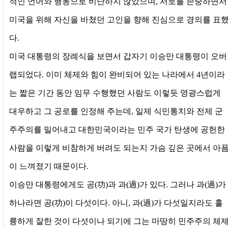
적인 언어와 행동으로 비난하지 않았으며, 서로를 존중하면서
미국을 위해 자신을 바쳤던 고인을 향해 진심으로 경의를 표
다.
미국 대통령의 장례식을 보면서 갑자기 이승만 대통령이 오버
랩되었다. 이미 체제와 힘이 완비되어 있는 나라에서 4년이라
는 짧은 기간 동안 임무 수행했던 사람도 이렇듯 영광스럽게
대우하고 그 공로를 인정해 주는데, 일제 식민통치와 전제 군
주주의를 밀어내고 대한민국이라는 민주 국가 탄생에 공헌한
사람을 이렇게 비참하게 버려도 되는지 가슴 깊은 곳에서 아
이 느껴졌기 때문이다.
이승만 대통령에게도 공(功)과 과(過)가 있다. 그러나 과(過)가
하나라면 공(功)이 다섯이다. 아니, 과(過)가 다섯일지라도 훌
륭하게 잘한 것이 다섯이나 되기에 그는 마땅히 민주주의 체