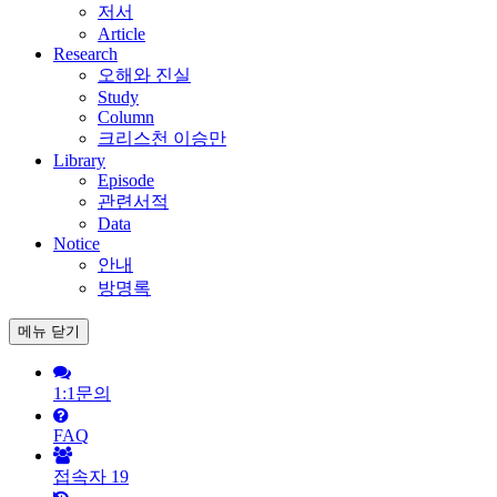
저서
Article
Research
오해와 진실
Study
Column
크리스천 이승만
Library
Episode
관련서적
Data
Notice
안내
방명록
메뉴
닫기
1:1문의
FAQ
접속자
19