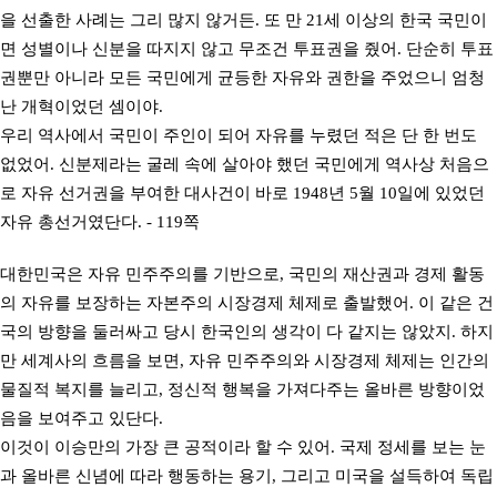
을 선출한 사례는 그리 많지 않거든. 또 만 21세 이상의 한국 국민이
면 성별이나 신분을 따지지 않고 무조건 투표권을 줬어. 단순히 투표
권뿐만 아니라 모든 국민에게 균등한 자유와 권한을 주었으니 엄청
난 개혁이었던 셈이야.
우리 역사에서 국민이 주인이 되어 자유를 누렸던 적은 단 한 번도
없었어. 신분제라는 굴레 속에 살아야 했던 국민에게 역사상 처음으
로 자유 선거권을 부여한 대사건이 바로 1948년 5월 10일에 있었던
자유 총선거였단다. - 119쪽
대한민국은 자유 민주주의를 기반으로, 국민의 재산권과 경제 활동
의 자유를 보장하는 자본주의 시장경제 체제로 출발했어. 이 같은 건
국의 방향을 둘러싸고 당시 한국인의 생각이 다 같지는 않았지. 하지
만 세계사의 흐름을 보면, 자유 민주주의와 시장경제 체제는 인간의
물질적 복지를 늘리고, 정신적 행복을 가져다주는 올바른 방향이었
음을 보여주고 있단다.
이것이 이승만의 가장 큰 공적이라 할 수 있어. 국제 정세를 보는 눈
과 올바른 신념에 따라 행동하는 용기, 그리고 미국을 설득하여 독립