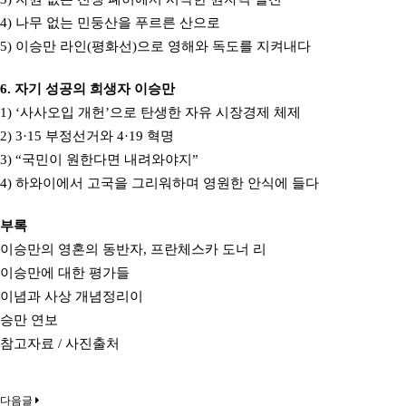
4) 나무 없는 민둥산을 푸르른 산으로
5) 이승만 라인(평화선)으로 영해와 독도를 지켜내다
6. 자기 성공의 희생자 이승만
1) ‘사사오입 개헌’으로 탄생한 자유 시장경제 체제
2) 3·15 부정선거와 4·19 혁명
3) “국민이 원한다면 내려와야지”
4) 하와이에서 고국을 그리워하며 영원한 안식에 들다
부록
이승만의 영혼의 동반자, 프란체스카 도너 리
이승만에 대한 평가들
이념과 사상 개념정리이
승만 연보
참고자료 / 사진출처
다음글