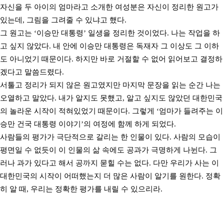
자신을 두 아이의 엄마라고 소개한 여성분은 자신이 정리한 원고가
있는데, 그림을 그려줄 수 있냐고 했다.
그 원고는 ‘이승만 대통령’ 일생을 정리한 것이었다. 나는 작업을 하
고 싶지 않았다. 내 안에 이승만 대통령은 독재자 그 이상도 그 이하
도 아니었기 때문이다. 하지만 바로 거절할 수 없어 읽어보고 결정하
겠다고 말씀드렸다.
서툴고 정리가 되지 않은 원고였지만 마지막 문장을 읽는 순간 나는
오열하고 말았다. 내가 알지도 못했고, 알고 싶지도 않았던 대한민국
의 놀라운 시작이 적혀있었기 때문이다. 그렇게 ‘엄마가 들려주는 이
승만 건국 대통령 이야기’의 여정에 함께 하게 되었다.
사람들의 평가가 극단적으로 갈리는 한 인물이 있다. 사람의 모습이
평면일 수 없듯이 이 인물의 삶 속에도 공과가 극명하게 나뉜다. 그
러나 과가 있다고 해서 공까지 묻힐 수는 없다. 다만 우리가 사는 이
대한민국의 시작이 어떠했는지 더 많은 사람이 알기를 원한다. 정확
히 알 때, 우리는 정확한 평가를 내릴 수 있으리라.