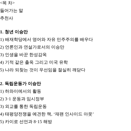
<목 차>
들어가는 말
추천사
1. 청년 이승만
1) 배재학당에서 영어와 자유 민주주의를 배우다
2) 언론인과 연설가로서의 이승만
3) 인생을 바꾼 한성감옥
4) 기적 같은 출옥 그리고 미국 유학
5) 나라 되찾는 것이 우선임을 절실히 깨닫다
2. 독립운동가 이승만
1) 하와이에서의 활동
2) 3·1 운동과 임시정부
3) 외교를 통한 독립운동
4) 태평양전쟁을 예견한 책, ‘재팬 인사이드 아웃’
5) 카이로 선언과 8·15 해방