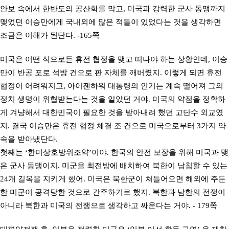
안보 속에서 한반도의 공산화를 막고, 미국과 강력한 군사 동맹까지
맺었던 이승만에게 국내외에 많은 적들이 있었다는 것을 생각하면
조금은 이해가 된단다. -165쪽
미국은 어떤 식으로든 휴전 협정을 맺고 떠나야 하는 상황인데, 이승
만이 반공 포로 석방 건으로 판 자체를 깨버렸지. 이렇게 되면 휴전
협정이 어려워지고, 아이젠하워 대통령의 인기는 계속 떨어져 그의
정치 생명이 위협받는다는 것을 알았던 거야. 미국의 약점을 정확하
게 겨냥해서 대한민국이 필요한 것을 받아내려 했던 고단수 외교였
지. 결국 이승만은 휴전 협정 체결 조 건으로 미국으로부터 3가지 약
속을 받아냈단다.
첫째는 ‘한미상호방위조약’이야. 한국의 안전 보장을 위해 미국과 맺
은 군사 동맹이지. 미군을 최전방에 배치하여 북한이 남침할 수 있는
24개 길목을 지키게 했어. 미국은 북한군이 쳐들어오면 해외에 주둔
한 미군이 공격당한 것으로 간주하기로 했지. 북한과 남한의 전쟁이
아니라 북한과 미국의 전쟁으로 생각하고 싸운다는 거야. - 179쪽