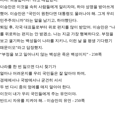
니다. 죄송합니다!”라고 대답했지.
이승만은 이것을 속히 사람들에게 알리자며, 하야 성명을 받아쓰게
했어. 이승만은 “국민이 원한다면 대통령도 물러나야 해. 그게 우리
민주주의니까”라는 말을 남기고, 하야했단다.
퇴임 후, 각국 대표들로부터 위로 편지를 많이 받았어. 이승만은 “나
를 위로하는 편지는 안 받겠소. 나는 지금 가장 행복하다오. 부정을
보고 궐기하는 백성들이 나라를 지키니, 이런 날 을 평생 기다렸기
때문이오”라고 답장했지.
“부정을 보고 일어나지 않는 백성은 죽은 백성이지” - 238쪽
나라를 한 번 잃으면 다시 찾기가
얼마나 어려운지를 우리 국민들은 잘 알아야 하며,
경제에서나 국방에서나 굳건히 서서
두 번 다시 종의 멍에를 매지 말아야 한다.
이것이 내가 우리 국민들에게 주는 유언이야.
반드시 자유를 지켜야 해. - 이승만의 유언 - 250쪽