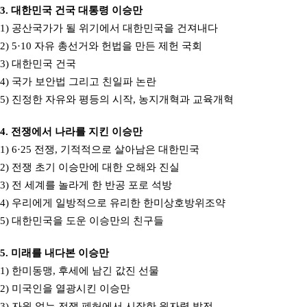
3. 대한민국 건국 대통령 이승만
1) 공산국가가 될 위기에서 대한민국을 건져내다
2) 5·10 자유 총선거와 헌법을 만든 제헌 국회
3) 대한민국 건국
4) 국가 보안법 그리고 친일파 논란
5) 진정한 자유와 평등의 시작, 농지개혁과 교육개혁
4. 전쟁에서 나라를 지킨 이승만
1) 6·25 전쟁, 기적적으로 살아남은 대한민국
2) 전쟁 초기 이승만에 대한 오해와 진실
3) 전 세계를 놀라게 한 반공 포로 석방
4) 우리에게 일방적으로 유리한 한미상호방위조약
5) 대한민국을 도운 이승만의 친구들
5. 미래를 내다본 이승만
1) 한미동맹, 후세에 남긴 값진 선물
2) 미국인을 열광시킨 이승만
3) 자원 없는 전쟁 폐허에서 시작한 원자력 발전