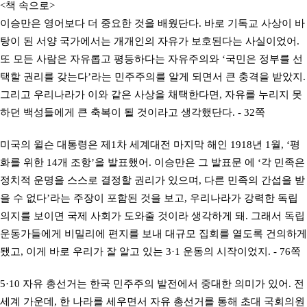
<책 속으로>
이승만은 영어보다 더 중요한 것을 배웠단다. 바로 기독교 사상이 바
탕이 된 서양 국가에서는 개개인의 자유가 보호된다는 사실이었어.
또 모든 사람은 자유롭고 평등하다는 자유주의와 ‘국민은 정부를 선
택할 권리를 갖는다’라는 민주주의를 알게 되면서 큰 충격을 받았지.
그리고 우리나라가 이와 같은 사상을 채택한다면, 자유를 누리지 못
하던 백성들에게 큰 축복이 될 것이라고 생각했단다. - 32쪽
미국의 윌슨 대통령은 제1차 세계대전 마지막 해인 1918년 1월, ‘평
화를 위한 14개 조항’을 발표했어. 이승만은 그 발표문 에 ‘각 민족은
정치적 운명을 스스로 결정할 권리가 있으며, 다른 민족의 간섭을 받
을 수 없다’라는 주장이 포함된 것을 보고, 우리나라가 강력한 독립
의지를 보이면 국제 사회가 도와줄 것이라 생각하게 돼. 그래서 독립
운동가들에게 비밀리에 편지를 보내 대규모 집회를 열도록 건의하게
됐고, 이게 바로 우리가 잘 알고 있는 3·1 운동의 시작이었지. - 76쪽
5·10 자유 총선거는 한국 민주주의 발전에서 중대한 의미가 있어. 전
세계 가운데, 한 나라를 세우면서 자유 총선거를 통해 초대 국회의원