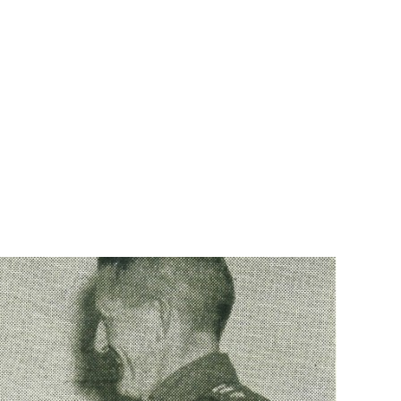
Library
Notice