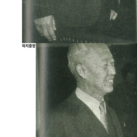
하지중장, 김구와 함께 (1945년11월24일)