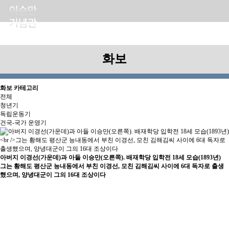
화보
화보 카테고리
전체
청년기
독립운동기
건국-국가 운영기
아버지 이경선(가운데)과 아들 이승만(오른쪽). 배재학당 입학전 18세 모습(1893년)
그는 황해도 평산군 능내동에서 부친 이경선, 모친 김해김씨 사이에 6대 독자로 출생
했으며, 양녕대군이 그의 16대 조상이다